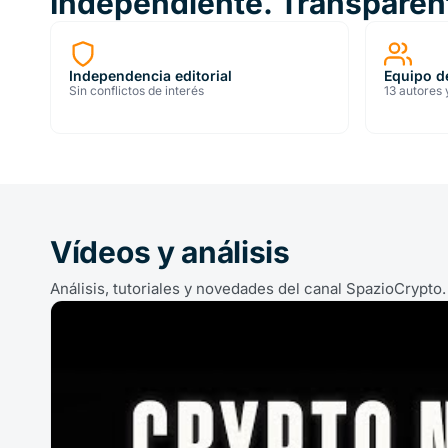
Independiente. Transparent
Independencia editorial
Equipo d
Sin conflictos de interés
13 autores 
Vídeos y análisis
Análisis, tutoriales y novedades del canal SpazioCrypto.