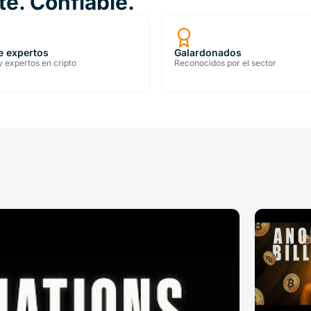
e. Confiable.
e expertos
Galardonados
y expertos en cripto
Reconocidos por el sector