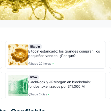
Bitcoin
Bitcoin estancado: los grandes compran, los
pequeños venden. ¿Por qué?
hace 20 horas
RWA
BlackRock y JPMorgan en blockchain:
fondos tokenizados por 311.000 M
hace 2 días