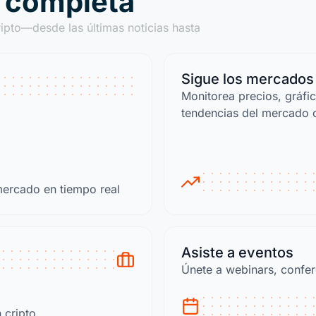
o completa
ipto—desde las últimas noticias hasta
Sigue los mercados
Monitorea precios, gráfi
tendencias del mercado c
 mercado en tiempo real
Asiste a eventos
Únete a webinars, confer
 cripto