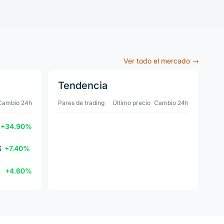
Ver todo el mercado →
Tendencia
Cambio 24h
Pares de trading
Último precio
Cambio 24h
+34.90%
$
+7.40%
+4.60%