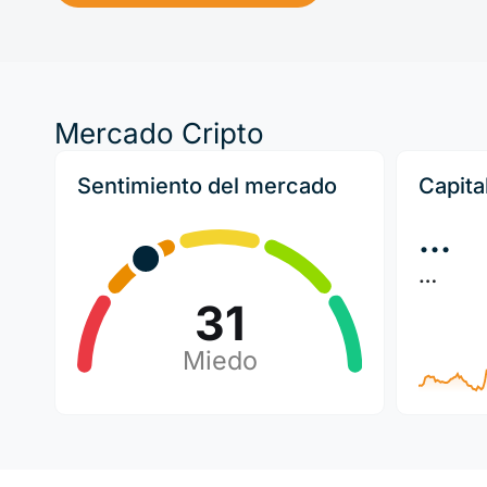
Mercado Cripto
Sentimiento del mercado
Capita
…
…
31
Miedo