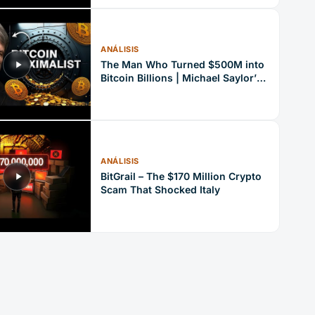
ANÁLISIS
The Man Who Turned $500M into
Bitcoin Billions | Michael Saylor’s
Bold Strategy
ANÁLISIS
BitGrail – The $170 Million Crypto
Scam That Shocked Italy