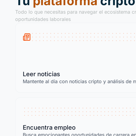
Tu
plataforma
cript
Todo lo que necesitas para navegar el ecosistema cr
oportunidades laborales
Leer noticias
Mantente al día con noticias cripto y análisis de
Encuentra empleo
Busca emocionantes oportunidades de carrera en