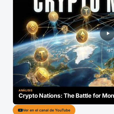
ANÁLISIS
Crypto Nations: The Battle for M
Ver en el canal de YouTube