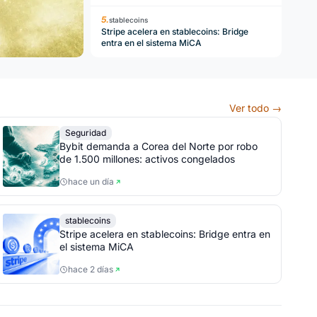
stablecoins
Stripe acelera en stablecoins: Bridge
entra en el sistema MiCA
Ver todo →
Seguridad
Bybit demanda a Corea del Norte por robo
de 1.500 millones: activos congelados
hace un día
stablecoins
Stripe acelera en stablecoins: Bridge entra en
el sistema MiCA
hace 2 días