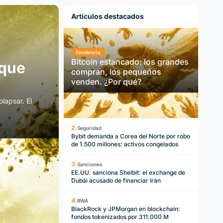
Artículos destacados
Tendencia
Bitcoin estancado: los grandes
 que
compran, los pequeños
venden. ¿Por qué?
lapsar. El
Seguridad
Bybit demanda a Corea del Norte por robo
de 1.500 millones: activos congelados
Sanciones
EE.UU. sanciona Shelbit: el exchange de
Dubái acusado de financiar Irán
RWA
BlackRock y JPMorgan en blockchain:
fondos tokenizados por 311.000 M