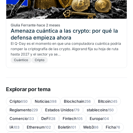
Giulia Ferrante
·
hace 2 meses
Amenaza cuántica a las crypto: por qué la
defensa empieza ahora
El Q-Day es el momento en que una computadora cuántica podría
romper la criptografía de las crypto. Algorand fija su hoja de ruta
hasta 2027 y el sector ya se…
Cuántico
Cripto
Explorar por tema
Cripto
Noticias
Blockchain
Bitcoin
650
398
256
245
Reglamento
Estados Unidos
stablecoins
229
179
150
Comercio
DeFi
Fintech
Europa
133
128
105
104
IA
Ethereum
Boletín
Web3
Ficha
103
102
101
86
76