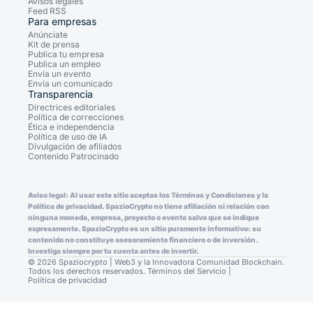
Avisos legales
Feed RSS
Para empresas
Anúnciate
Kit de prensa
Publica tu empresa
Publica un empleo
Envía un evento
Envía un comunicado
Transparencia
Directrices editoriales
Política de correcciones
Ética e independencia
Política de uso de IA
Divulgación de afiliados
Contenido Patrocinado
Aviso legal: Al usar este sitio aceptas los Términos y Condiciones y la
Política de privacidad. SpazioCrypto no tiene afiliación ni relación con
ninguna moneda, empresa, proyecto o evento salvo que se indique
expresamente. SpazioCrypto es un sitio puramente informativo: su
contenido no constituye asesoramiento financiero o de inversión.
Investiga siempre por tu cuenta antes de invertir.
© 2026 Spaziocrypto | Web3 y la Innovadora Comunidad Blockchain.
Todos los derechos reservados.
Términos del Servicio
|
Política de privacidad
Consent Preferences