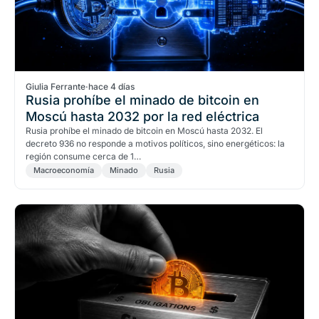
Giulia Ferrante
·
hace 4 días
Rusia prohíbe el minado de bitcoin en
Moscú hasta 2032 por la red eléctrica
Rusia prohíbe el minado de bitcoin en Moscú hasta 2032. El
decreto 936 no responde a motivos políticos, sino energéticos: la
región consume cerca de 1…
Macroeconomía
Minado
Rusia