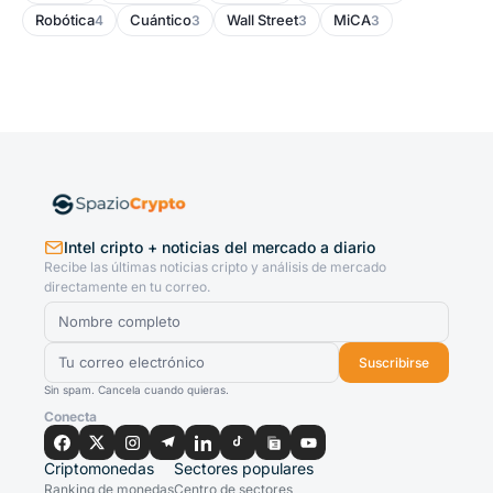
Robótica
Cuántico
Wall Street
MiCA
4
3
3
3
Intel cripto + noticias del mercado a diario
Recibe las últimas noticias cripto y análisis de mercado
directamente en tu correo.
Suscribirse
Sin spam. Cancela cuando quieras.
Conecta
Criptomonedas
Sectores populares
Ranking de monedas
Centro de sectores