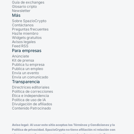
Guía de exchanges
Glosario cripto
Newsletter
Más
Sobre SpazioCrypto
Contáctanos
Preguntas frecuentes
Hazte miembro
Widgets gratuitos
Avisos legales
Feed RSS
Para empresas
Anúnciate
Kit de prensa
Publica tu empresa
Publica un empleo
Envía un evento
Envía un comunicado
Transparencia
Directrices editoriales
Política de correcciones
Ética e independencia
Política de uso de IA
Divulgación de afiliados
Contenido Patrocinado
Aviso legal: Al usar este sitio aceptas los Términos y Condiciones y la
Política de privacidad. SpazioCrypto no tiene afiliación ni relación con