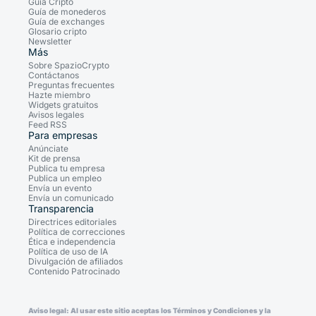
Guía Cripto
Guía de monederos
Guía de exchanges
Glosario cripto
Newsletter
Más
Sobre SpazioCrypto
Contáctanos
Preguntas frecuentes
Hazte miembro
Widgets gratuitos
Avisos legales
Feed RSS
Para empresas
Anúnciate
Kit de prensa
Publica tu empresa
Publica un empleo
Envía un evento
Envía un comunicado
Transparencia
Directrices editoriales
Política de correcciones
Ética e independencia
Política de uso de IA
Divulgación de afiliados
Contenido Patrocinado
Aviso legal: Al usar este sitio aceptas los Términos y Condiciones y la