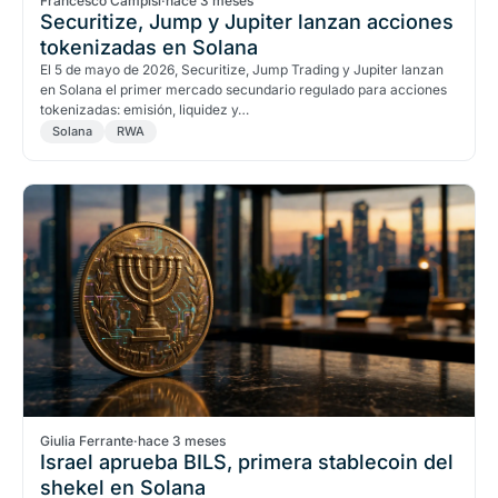
Francesco Campisi
·
hace 3 meses
Securitize, Jump y Jupiter lanzan acciones
tokenizadas en Solana
El 5 de mayo de 2026, Securitize, Jump Trading y Jupiter lanzan
en Solana el primer mercado secundario regulado para acciones
tokenizadas: emisión, liquidez y…
Solana
RWA
Giulia Ferrante
·
hace 3 meses
Israel aprueba BILS, primera stablecoin del
shekel en Solana