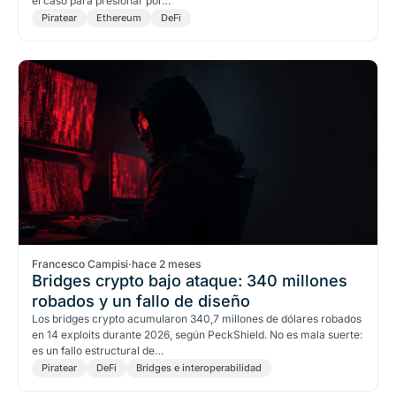
el caso para presionar por…
Piratear
Ethereum
DeFi
Francesco Campisi
·
hace 2 meses
Bridges crypto bajo ataque: 340 millones
robados y un fallo de diseño
Los bridges crypto acumularon 340,7 millones de dólares robados
en 14 exploits durante 2026, según PeckShield. No es mala suerte:
es un fallo estructural de…
Piratear
DeFi
Bridges e interoperabilidad