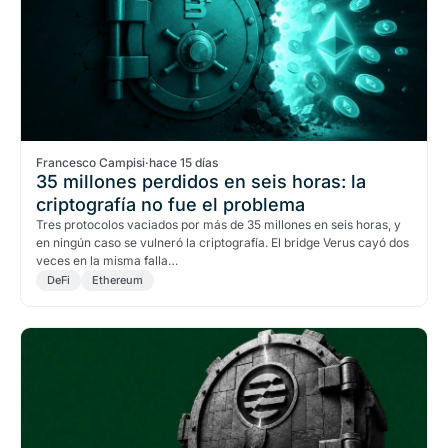
Francesco Campisi
·
hace 15 días
35 millones perdidos en seis horas: la
criptografía no fue el problema
Tres protocolos vaciados por más de 35 millones en seis horas, y
en ningún caso se vulneró la criptografía. El bridge Verus cayó dos
veces en la misma falla…
DeFi
Ethereum