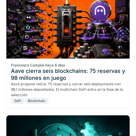
Francesco Campisi
·
hace 8 días
Aave cierra seis blockchains: 75 reservas y
98 millones en juego
Aave propone retirar 75 reservas y cerrar seis deployments con
98,1 millones depositados. El multichain DeFi entra en la fase de la
selección.
DeFi
Blockchain