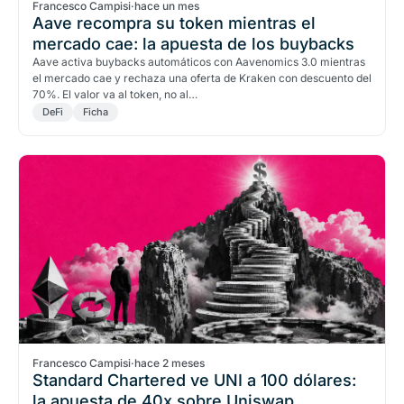
Francesco Campisi
·
hace un mes
Aave recompra su token mientras el
mercado cae: la apuesta de los buybacks
Aave activa buybacks automáticos con Aavenomics 3.0 mientras
el mercado cae y rechaza una oferta de Kraken con descuento del
70%. El valor va al token, no al…
DeFi
Ficha
Francesco Campisi
·
hace 2 meses
Standard Chartered ve UNI a 100 dólares:
la apuesta de 40x sobre Uniswap