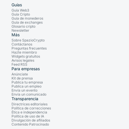
Guías
Guía Web3
Guía Cripto
Guía de monederos
Guía de exchanges
Glosario cripto
Newsletter
Más
Sobre SpazioCrypto
Contáctanos
Preguntas frecuentes
Hazte miembro
Widgets gratuitos
Avisos legales
Feed RSS
Para empresas
Anúnciate
Kit de prensa
Publica tu empresa
Publica un empleo
Envía un evento
Envía un comunicado
Transparencia
Directrices editoriales
Política de correcciones
Ética e independencia
Política de uso de IA
Divulgación de afiliados
Contenido Patrocinado