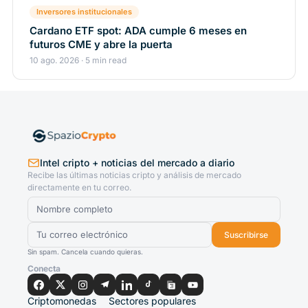
Inversores institucionales
Cardano ETF spot: ADA cumple 6 meses en
futuros CME y abre la puerta
10 ago. 2026 · 5 min read
Intel cripto + noticias del mercado a diario
Recibe las últimas noticias cripto y análisis de mercado
directamente en tu correo.
Suscribirse
Sin spam. Cancela cuando quieras.
Conecta
Criptomonedas
Sectores populares