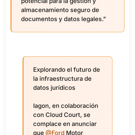
potencial para la gestión y
almacenamiento seguro de
documentos y datos legales."
Explorando el futuro de
la infraestructura de
datos jurídicos
Iagon, en colaboración
con Cloud Court, se
complace en anunciar
que
@Ford
Motor