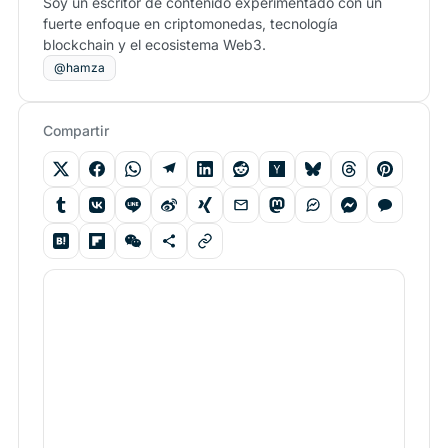
Soy un escritor de contenido experimentado con un
fuerte enfoque en criptomonedas, tecnología
blockchain y el ecosistema Web3.
@hamza
Compartir