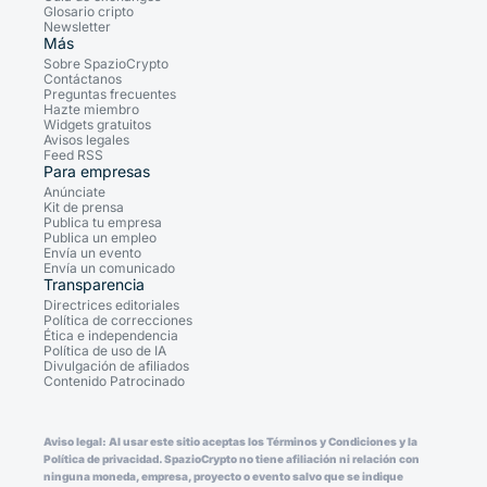
Glosario cripto
Newsletter
Más
Sobre SpazioCrypto
Contáctanos
Preguntas frecuentes
Hazte miembro
Widgets gratuitos
Avisos legales
Feed RSS
Para empresas
Anúnciate
Kit de prensa
Publica tu empresa
Publica un empleo
Envía un evento
Envía un comunicado
Transparencia
Directrices editoriales
Política de correcciones
Ética e independencia
Política de uso de IA
Divulgación de afiliados
Contenido Patrocinado
Aviso legal: Al usar este sitio aceptas los Términos y Condiciones y la
Política de privacidad. SpazioCrypto no tiene afiliación ni relación con
ninguna moneda, empresa, proyecto o evento salvo que se indique