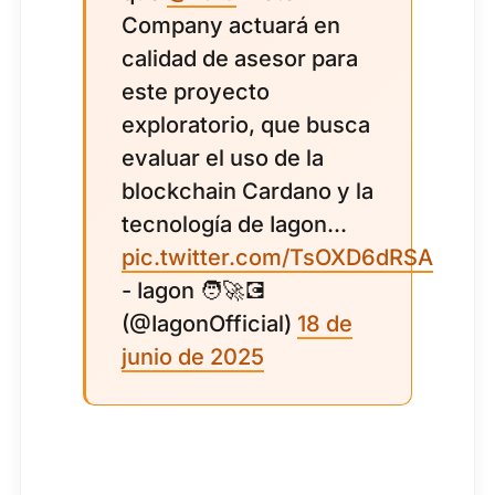
Company actuará en
calidad de asesor para
este proyecto
exploratorio, que busca
evaluar el uso de la
blockchain Cardano y la
tecnología de Iagon...
pic.twitter.com/TsOXD6dRSA
- Iagon 🧑‍🚀💽
(@IagonOfficial)
18 de
junio de 2025