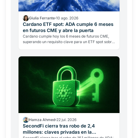
Giulia Ferrante
10 ago. 2026
Cardano ETF spot: ADA cumple 6 meses
en futuros CME y abre la puerta
Cardano cumple hoy los 6 meses de futuros CME,
superando un requisito clave para un ETF spot sobre
ADA. Elegibilidad no es aprobación: la sombra de
2023 sobre…
Hamza Ahmed
22 jul. 2026
SecondFi cierra tras robo de 2,4
millones: claves privadas en la
SecondFi cierra tras el robo de 16,1 millones de ADA: