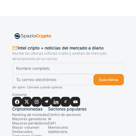
Intel cripto + noticias del mercado a diario
Recibe las últimas noticias cripto y análisis de mercado
directamente en tu correo.
Suscribirse
Sin spam. Cancela cuando quieras.
Conecta
Criptomonedas
Sectores populares
Ranking de monedas
Centro de sectores
Mayores ganadores
IA
Mayores perdedores
DeFi
Mayor volumen
Memecoins
Destacados
stablecoins
Conversor Cripto