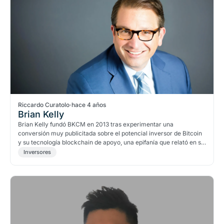
Riccardo Curatolo
·
hace 4 años
Brian Kelly
Brian Kelly fundó BKCM en 2013 tras experimentar una
conversión muy publicitada sobre el potencial inversor de Bitcoin
y su tecnología blockchain de apoyo, una epifanía que relató en su
libro The Bitcoin Big Bang.
Inversores