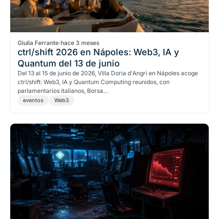
Giulia Ferrante
·
hace 3 meses
ctrl/shift 2026 en Nápoles: Web3, IA y
Quantum del 13 de junio
Del 13 al 15 de junio de 2026, Villa Doria d'Angri en Nápoles acoge
ctrl/shift: Web3, IA y Quantum Computing reunidos, con
parlamentarios italianos, Borsa…
eventos
Web3