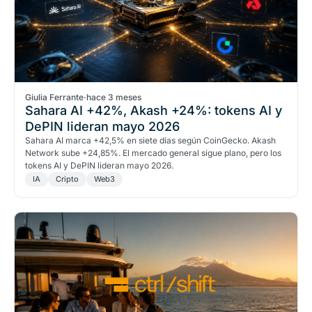
Giulia Ferrante
·
hace 3 meses
Sahara AI +42%, Akash +24%: tokens AI y
DePIN lideran mayo 2026
Sahara AI marca +42,5% en siete días según CoinGecko. Akash
Network sube +24,85%. El mercado general sigue plano, pero los
tokens AI y DePIN lideran mayo 2026.
IA
Cripto
Web3