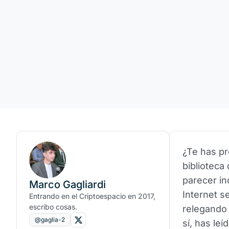
¿Te has p
biblioteca
parecer in
Marco Gagliardi
Internet s
Entrando en el Criptoespacio en 2017,
escribo cosas.
relegando 
@gaglia-2
sí, has le