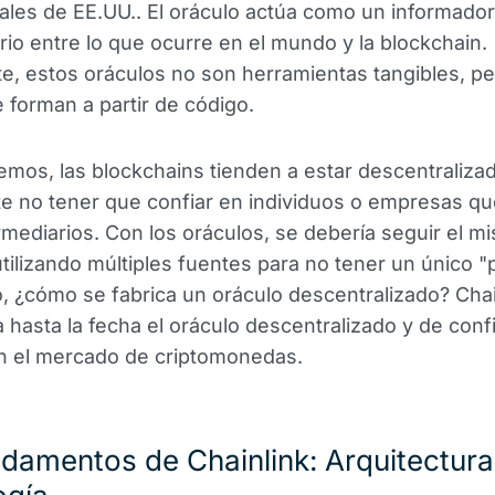
ales de EE.UU.. El oráculo actúa como un informador
rio entre lo que ocurre en el mundo y la blockchain.
, estos oráculos no son herramientas tangibles, p
 forman a partir de código.
os, las blockchains tienden a estar descentralizad
e no tener que confiar en individuos o empresas q
mediarios. Con los oráculos, se debería seguir el m
 utilizando múltiples fuentes para no tener un único 
ro, ¿cómo se fabrica un oráculo descentralizado? Chai
 hasta la fecha el oráculo descentralizado y de con
en el mercado de criptomonedas.
damentos de Chainlink: Arquitectura