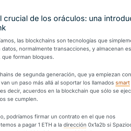
l crucial de los oráculos: una introd
nk
amos, las blockchains son tecnologías que simplem
 datos, normalmente transacciones, y almacenan es
, que forman bloques.
chains de segunda generación, que ya empiezan co
, van un paso más allá al soportar los llamados
smart
 es decir, acuerdos en la blockchain que sólo se ejec
dos se cumplen.
o, podríamos firmar un contrato en el que nos
emos a pagar 1 ETH a la
dirección
0x1a2b si Spazio