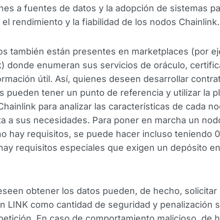
nes a fuentes de datos y la adopción de sistemas p
 el rendimiento y la fiabilidad de los nodos Chainlink.
os también están presentes en marketplaces (por ej
nk) donde enumeran sus servicios de oráculo, certifi
formación útil. Así, quienes deseen desarrollar contra
es pueden tener un punto de referencia y utilizar la 
hainlink para analizar las características de cada no
ta a sus necesidades. Para poner en marcha un nod
no hay requisitos, se puede hacer incluso teniendo 0
ay requisitos especiales que exigen un depósito e
seen obtener los datos pueden, de hecho, solicitar
n LINK como cantidad de seguridad y penalización s
petición. En caso de comportamiento malicioso, de 