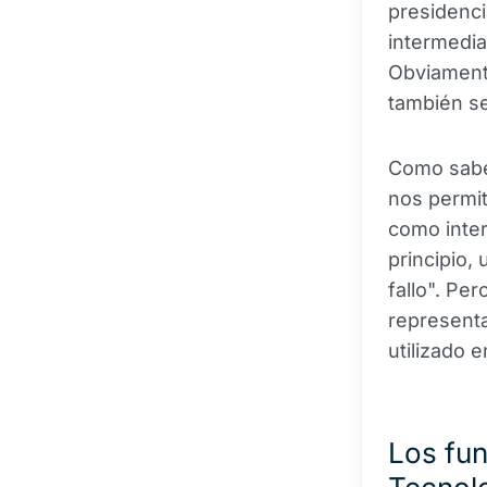
presidenci
intermedia
Obviamente
también se
Como sabem
nos permit
como inter
principio,
fallo". Pe
representa
utilizado 
Los fun