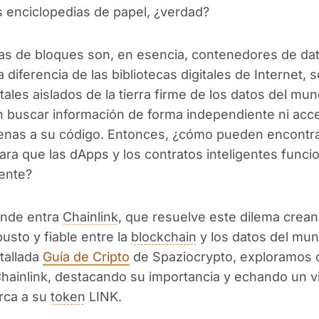
s enciclopedias de papel, ¿verdad?
s de bloques son, en esencia, contenedores de dat
 diferencia de las bibliotecas digitales de Internet,
itales aislados de la tierra firme de los datos del mun
 buscar información de forma independiente ni acc
jenas a su código. Entonces, ¿cómo pueden encontr
ara que las dApps y los contratos inteligentes funci
ente?
onde entra
Chainlink
, que resuelve este dilema crea
usto y fiable entre la
blockchain
y los datos del mun
tallada
Guía de Cripto
de Spaziocrypto, exploramos
hainlink, destacando su importancia y echando un v
rca a su
token
LINK.