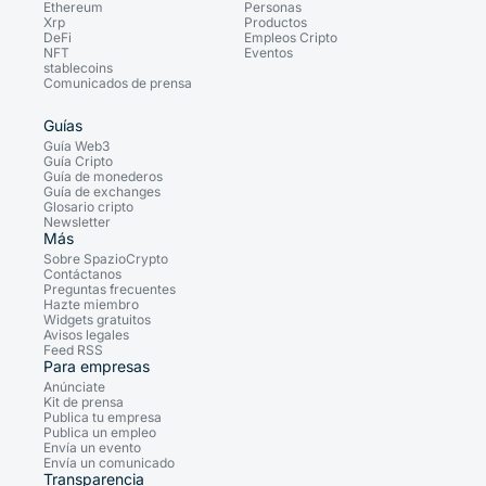
Ethereum
Personas
Xrp
Productos
DeFi
Empleos Cripto
NFT
Eventos
stablecoins
Comunicados de prensa
Guías
Guía Web3
Guía Cripto
Guía de monederos
Guía de exchanges
Glosario cripto
Newsletter
Más
Sobre SpazioCrypto
Contáctanos
Preguntas frecuentes
Hazte miembro
Widgets gratuitos
Avisos legales
Feed RSS
Para empresas
Anúnciate
Kit de prensa
Publica tu empresa
Publica un empleo
Envía un evento
Envía un comunicado
Transparencia