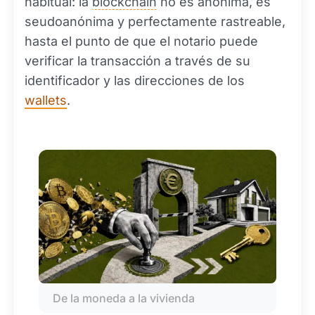
habitual: la
blockchain
no es anónima, es
seudoanónima y perfectamente rastreable,
hasta el punto de que el notario puede
verificar la transacción a través de su
identificador y las direcciones de los
wallets
.
De la moneda a la vivienda