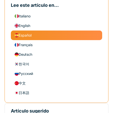
Lee este artículo en...
Italiano
English
Español
Français
Deutsch
한국어
Русский
中文
日本語
Artículo sugerido