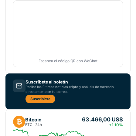
Escanea el código QR con WeChat
Suscríbete al boletín
Recibe las últimas noticias cripto y análisis de mercado
directamente en tu correo.
Suscribirse
63.466,00 US$
Bitcoin
₿
BTC · 24h
+1.10%