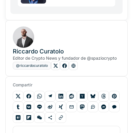
Riccardo Curatolo
Editor de Crypto News y fundador de @spaziocrypto
@riccardocuratolo
Compartir