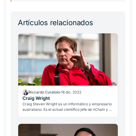
Artículos relacionados
Riccardo Curatolo
18 dic. 2022
Craig Wright
Craig Steven Wright es un informático y empresario
australiano. Es el actual científico jefe de nChain y el
fundador y líder de Bitcoin SV.