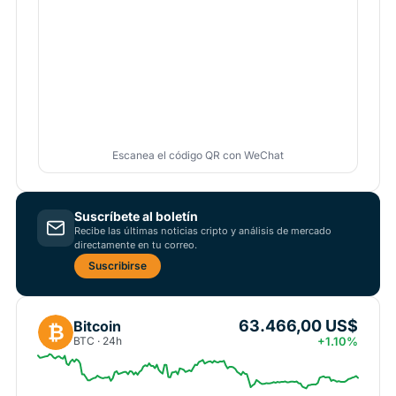
Escanea el código QR con WeChat
Suscríbete al boletín
Recibe las últimas noticias cripto y análisis de mercado
directamente en tu correo.
Suscribirse
63.466,00 US$
Bitcoin
₿
BTC · 24h
+1.10%