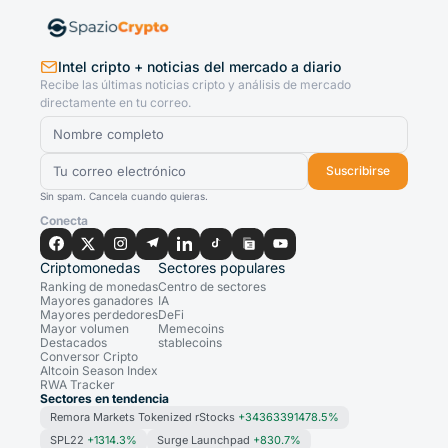
Intel cripto + noticias del mercado a diario
Recibe las últimas noticias cripto y análisis de mercado
directamente en tu correo.
Suscribirse
Sin spam. Cancela cuando quieras.
Conecta
Criptomonedas
Sectores populares
Ranking de monedas
Centro de sectores
Mayores ganadores
IA
Mayores perdedores
DeFi
Mayor volumen
Memecoins
Destacados
stablecoins
Conversor Cripto
Altcoin Season Index
RWA Tracker
Sectores en tendencia
Remora Markets Tokenized rStocks
+34363391478.5%
SPL22
+1314.3%
Surge Launchpad
+830.7%