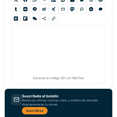
Escanea el código QR con WeChat
Suscríbete al boletín
Recibe las últimas noticias cripto y análisis de mercado
directamente en tu correo.
Suscribirse