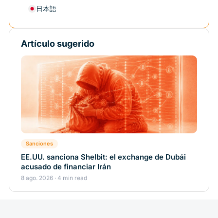
日本語
Artículo sugerido
Sanciones
EE.UU. sanciona Shelbit: el exchange de Dubái
acusado de financiar Irán
8 ago. 2026 · 4 min read