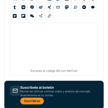
Escanea el código QR con WeChat
Suscríbete al boletín
Recibe las últimas noticias cripto y análisis de mercado
directamente en tu correo.
Suscribirse