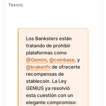
Tesoro.
Los Banksters están
tratando de prohibir
plataformas como
@Gemini
,
@coinbase
, y
@krakenfx
de ofrecerte
recompensas de
stablecoin. La Ley
GENIUS ya resolvió
esta cuestión con un
elegante compromiso: