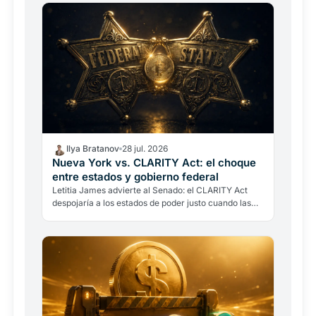
Ilya Bratanov
28 jul. 2026
Nueva York vs. CLARITY Act: el choque
entre estados y gobierno federal
Letitia James advierte al Senado: el CLARITY Act
despojaría a los estados de poder justo cuando las
estafas cripto representan el 50% de las pérdidas
por…