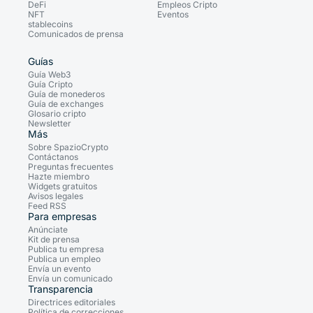
DeFi
Empleos Cripto
NFT
Eventos
stablecoins
Comunicados de prensa
Guías
Guía Web3
Guía Cripto
Guía de monederos
Guía de exchanges
Glosario cripto
Newsletter
Más
Sobre SpazioCrypto
Contáctanos
Preguntas frecuentes
Hazte miembro
Widgets gratuitos
Avisos legales
Feed RSS
Para empresas
Anúnciate
Kit de prensa
Publica tu empresa
Publica un empleo
Envía un evento
Envía un comunicado
Transparencia
Directrices editoriales
Política de correcciones