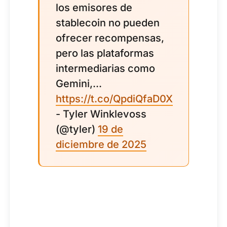
los emisores de
stablecoin no pueden
ofrecer recompensas,
pero las plataformas
intermediarias como
Gemini,...
https://t.co/QpdiQfaD0X
- Tyler Winklevoss
(@tyler)
19 de
diciembre de 2025