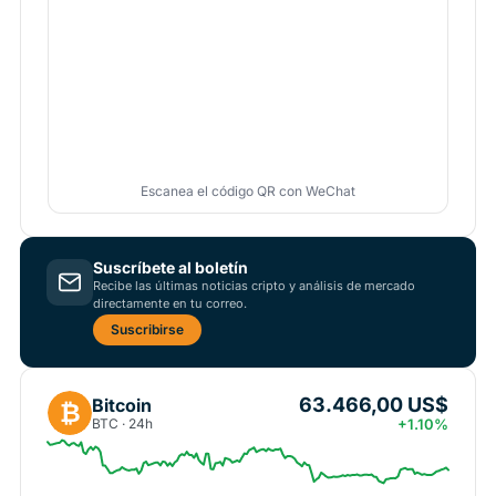
Escanea el código QR con WeChat
Suscríbete al boletín
Recibe las últimas noticias cripto y análisis de mercado
directamente en tu correo.
Suscribirse
63.466,00 US$
Bitcoin
₿
BTC · 24h
+1.10%