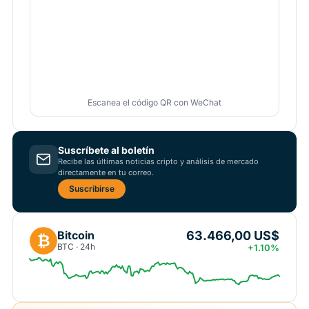
Escanea el código QR con WeChat
Suscríbete al boletín
Recibe las últimas noticias cripto y análisis de mercado
directamente en tu correo.
Suscribirse
63.466,00 US$
Bitcoin
₿
BTC · 24h
+1.10%