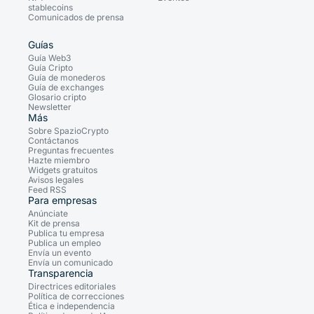
stablecoins
Comunicados de prensa
Guías
Guía Web3
Guía Cripto
Guía de monederos
Guía de exchanges
Glosario cripto
Newsletter
Más
Sobre SpazioCrypto
Contáctanos
Preguntas frecuentes
Hazte miembro
Widgets gratuitos
Avisos legales
Feed RSS
Para empresas
Anúnciate
Kit de prensa
Publica tu empresa
Publica un empleo
Envía un evento
Envía un comunicado
Transparencia
Directrices editoriales
Política de correcciones
Ética e independencia