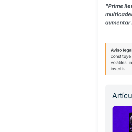
"Prime lle
multicade
aumentar l
Aviso lega
constituye
volátiles:
invertir.
Artíc