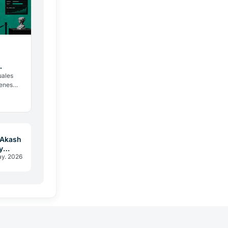
uales
menes
co del
con el…
 Akash
y
y. 2026
ayo