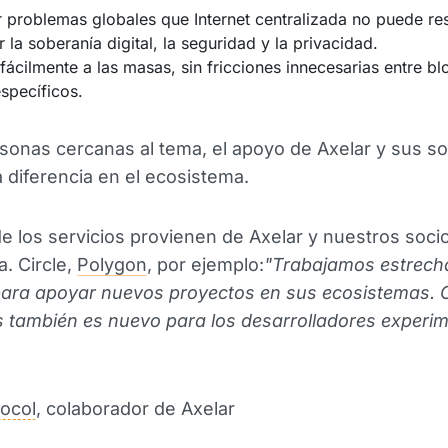
 problemas globales que Internet centralizada no puede res
 la soberanía digital, la seguridad y la privacidad.
 fácilmente a las masas, sin fricciones innecesarias entre b
specíficos.
onas cercanas al tema, el apoyo de Axelar y sus so
 diferencia en el ecosistema.
 los servicios provienen de Axelar y nuestros socio
. Circle,
Polygon
, por ejemplo:
"Trabajamos estrec
para apoyar nuevos proyectos en sus ecosistemas. 
s también es nuevo para los desarrolladores experi
ocol
, colaborador de Axelar