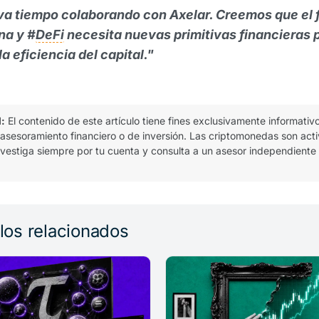
va tiempo colaborando con Axelar. Creemos que el 
na y #
DeFi
necesita nuevas primitivas financieras 
a eficiencia del capital."
l:
El contenido de este artículo tiene fines exclusivamente informativ
 asesoramiento financiero o de inversión. Las criptomonedas son act
 investiga siempre por tu cuenta y consulta a un asesor independiente
ulos relacionados