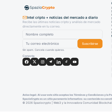
Intel cripto + noticias del mercado a diario
Recibe las últimas noticias cripto y análisis de mercado
directamente en tu correo.
Suscribirse
Sin spam. Cancela cuando quieras.
Conecta
Aviso legal: Al usar este sitio aceptas los Términos y Condiciones y la 
SpazioCrypto es un sitio puramente informativo: su contenido no constit
© 2026 Spaziocrypto | Web3 y la Innovadora Comunidad Blockchai