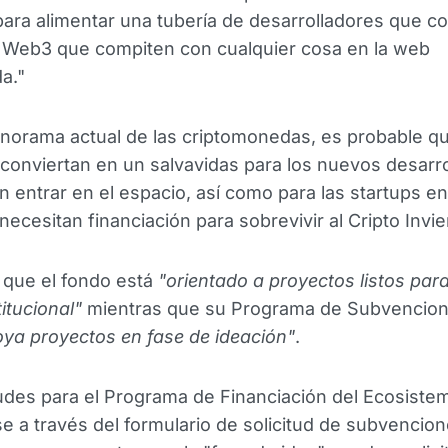
ara alimentar una tubería de desarrolladores que c
 Web3 que compiten con cualquier cosa en la web
da."
norama actual de las criptomonedas, es probable q
conviertan en un salvavidas para los nuevos desarr
 entrar en el espacio, así como para las startups en
 necesitan financiación para sobrevivir al Cripto Invie
o que el fondo está
"orientado a proyectos listos par
itucional"
mientras que su Programa de Subvencio
ya proyectos en fase de ideación"
.
tudes para el Programa de Financiación del Ecosist
e a través del formulario de solicitud de subvencion