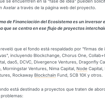
ue se encuentren en la "fase de idea" pueden solici
 Axelar a través de la página web del proyecto.
ma de Financiación del Ecosistema es un inversor 
 que se centra en ese flujo de proyectos interchai
 reveló que el fondo está respaldado por "firmas de 
ivas", incluyendo Blockchange, Chorus One, Collab+
tal, dao5, DCVC, Divergence Ventures, Dragonfly Cap
 Morningstar Ventures, Nima Capital,
Node
Capital,
ntures, Rockaway
Blockchain
Fund, SCB 10X y otros.
ondo está destinado a proyectos que traten de abord
 problemas: