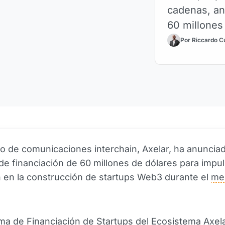
cadenas, an
60 millones
Por Riccardo C
lo de comunicaciones interchain, Axelar, ha anuncia
e financiación de 60 millones de dólares para impul
 en la construcción de startups Web3 durante el
me
ma de Financiación de Startups del Ecosistema Axela