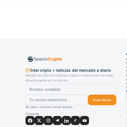
Intel cripto + noticias del mercado a diario
Recibe las últimas noticias cripto y análisis de mercado
directamente en tu correo.
Suscribirse
Sin spam. Cancela cuando quieras.
Conecta