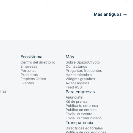
Más antiguos →
Ecosistema
Más
Centro del directorio
Sobre SpazioCrypto
Empresas
Contáctanos
Personas
Preguntas frecuentes
Productos
Hazte miembro
Empleos Cripto
Widgets gratuitos
Eventos
Avisos legales
Feed RSS
ensa
Para empresas
Anúnciate
Kit de prensa
Publica tu empresa
Publica un empleo
Envía un evento
Envía un comunicado
Transparencia
Directrices editoriales
Política de correcciones