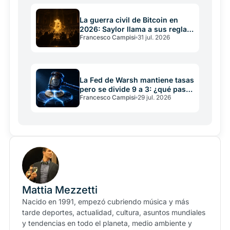
La guerra civil de Bitcoin en
2026: Saylor llama a sus reglas
Francesco Campisi
31 jul. 2026
una constitución
La Fed de Warsh mantiene tasas
pero se divide 9 a 3: ¿qué pasa
Francesco Campisi
29 jul. 2026
con crypto?
Mattia Mezzetti
Nacido en 1991, empezó cubriendo música y más
tarde deportes, actualidad, cultura, asuntos mundiales
y tendencias en todo el planeta, medio ambiente y