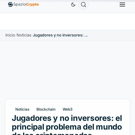
thereum
1880,58 US$
Tether
0,9991 US$
BNB
586,
ETH
↑1.90%
USDT
↑0.00%
BNB
Inicio
/
Noticias
/
Jugadores y no inversores: el principal problema del mundo de las criptomonedas
Noticias
Blockchain
Web3
Jugadores y no inversores: el
principal problema del mundo