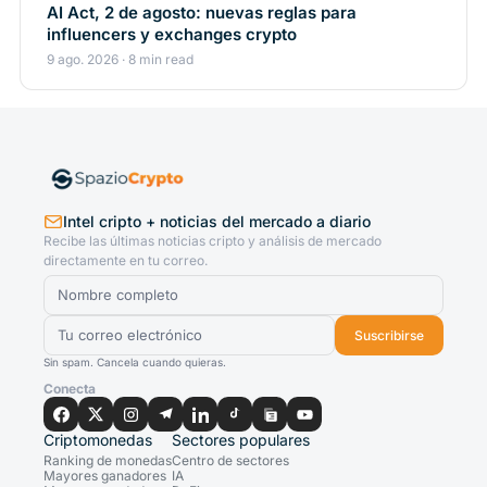
AI Act, 2 de agosto: nuevas reglas para
influencers y exchanges crypto
9 ago. 2026 · 8 min read
Intel cripto + noticias del mercado a diario
Recibe las últimas noticias cripto y análisis de mercado
directamente en tu correo.
Suscribirse
Sin spam. Cancela cuando quieras.
Conecta
Criptomonedas
Sectores populares
Ranking de monedas
Centro de sectores
Mayores ganadores
IA