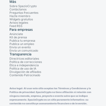
Más
Sobre SpazioCrypto
Contáctanos
Preguntas frecuentes
Hazte miembro
Widgets gratuitos
Avisos legales
Feed RSS
Para empresas
Anúnciate
Kit de prensa
Publica tu empresa
Publica un empleo
Envía un evento
Envía un comunicado
Transparencia
Directrices editoriales
Política de correcciones
Ética e independencia
Política de uso de IA
Divulgación de afiliados
Contenido Patrocinado
Aviso legal: Al usar este sitio aceptas los Términos y Condiciones y la
Política de privacidad. SpazioCrypto no tiene afiliación ni relación con
ninguna moneda, empresa, proyecto o evento salvo que se indique
expresamente. SpazioCrypto es un sitio puramente informativo: su
contenido no constituye asesoramiento financiero o de inversión.