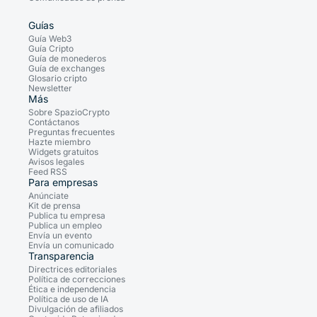
Guías
Guía Web3
Guía Cripto
Guía de monederos
Guía de exchanges
Glosario cripto
Newsletter
Más
Sobre SpazioCrypto
Contáctanos
Preguntas frecuentes
Hazte miembro
Widgets gratuitos
Avisos legales
Feed RSS
Para empresas
Anúnciate
Kit de prensa
Publica tu empresa
Publica un empleo
Envía un evento
Envía un comunicado
Transparencia
Directrices editoriales
Política de correcciones
Ética e independencia
Política de uso de IA
Divulgación de afiliados