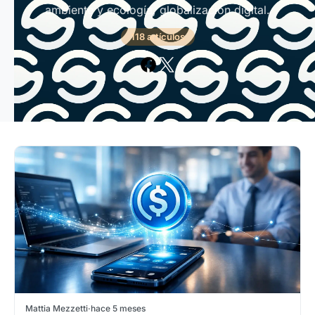
ambiente y ecología, globalización digital.
118 artículos
Mattia Mezzetti
·
hace 5 meses