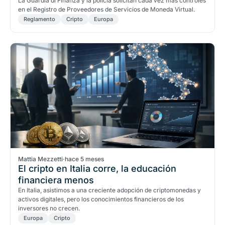
La Guardia di Finanza y la policía solicitan cada vez más controles
en el Registro de Proveedores de Servicios de Moneda Virtual.
Reglamento
Cripto
Europa
Mattia Mezzetti
·
hace 5 meses
El cripto en Italia corre, la educación
financiera menos
En Italia, asistimos a una creciente adopción de criptomonedas y
activos digitales, pero los conocimientos financieros de los
inversores no crecen.
Europa
Cripto