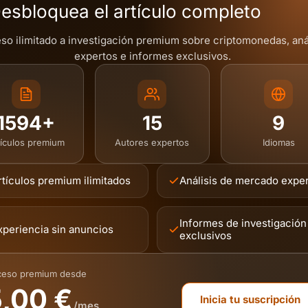
esbloquea el artículo completo
so ilimitado a investigación premium sobre criptomonedas, aná
expertos e informes exclusivos.
1594+
15
9
tículos premium
Autores expertos
Idiomas
rtículos premium ilimitados
Análisis de mercado expe
Informes de investigación
xperiencia sin anuncios
exclusivos
ceso premium desde
,00 €
Inicia tu suscripción
/mes