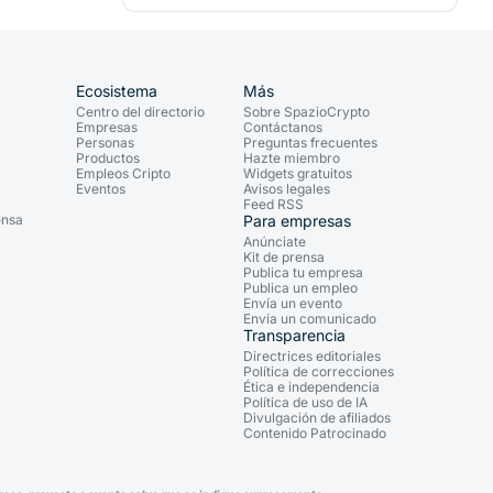
Ecosistema
Más
Centro del directorio
Sobre SpazioCrypto
Empresas
Contáctanos
Personas
Preguntas frecuentes
Productos
Hazte miembro
Empleos Cripto
Widgets gratuitos
Eventos
Avisos legales
Feed RSS
ensa
Para empresas
Anúnciate
Kit de prensa
Publica tu empresa
Publica un empleo
Envía un evento
Envía un comunicado
Transparencia
Directrices editoriales
Política de correcciones
Ética e independencia
Política de uso de IA
Divulgación de afiliados
Contenido Patrocinado