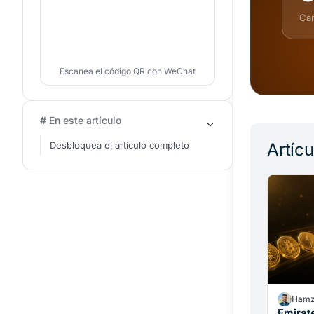
Can
Escanea el código QR con WeChat
# En este artículo
Desbloquea el artículo completo
Artíc
Hamz
Emirat