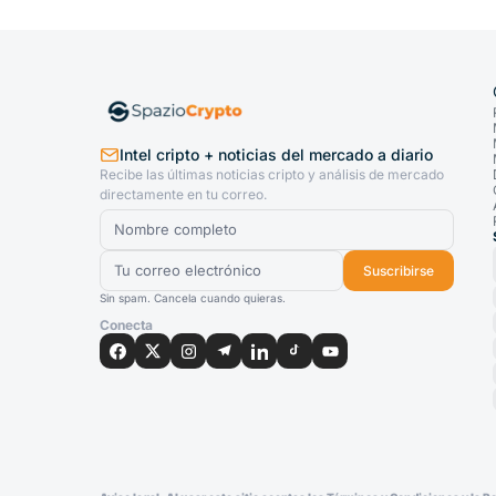
Intel cripto + noticias del mercado a diario
Recibe las últimas noticias cripto y análisis de mercado
directamente en tu correo.
Suscribirse
Sin spam. Cancela cuando quieras.
Conecta