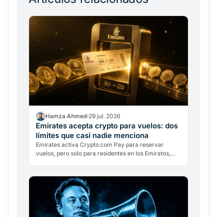
Hamza Ahmed
29 jul. 2026
Emirates acepta crypto para vuelos: dos
límites que casi nadie menciona
Emirates activa Crypto.com Pay para reservar
vuelos, pero solo para residentes en los Emiratos,
solo en dírhams y con conversión inmediata. Dos
límites que…