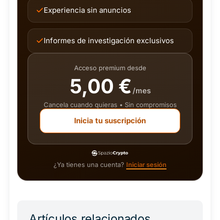
Experiencia sin anuncios
Informes de investigación exclusivos
Acceso premium desde
5,00 €
/mes
Cancela cuando quieras • Sin compromisos
Inicia tu suscripción
¿Ya tienes una cuenta?
Iniciar sesión
Artículos relacionados