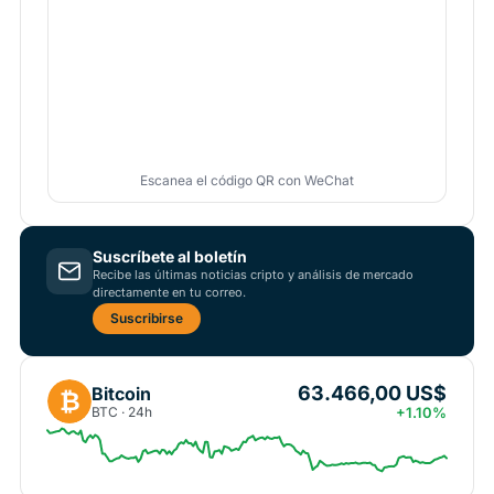
Escanea el código QR con WeChat
Suscríbete al boletín
Recibe las últimas noticias cripto y análisis de mercado
directamente en tu correo.
Suscribirse
63.466,00 US$
Bitcoin
₿
BTC · 24h
+1.10%