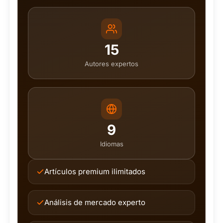
15
Autores expertos
9
Idiomas
Artículos premium ilimitados
Análisis de mercado experto