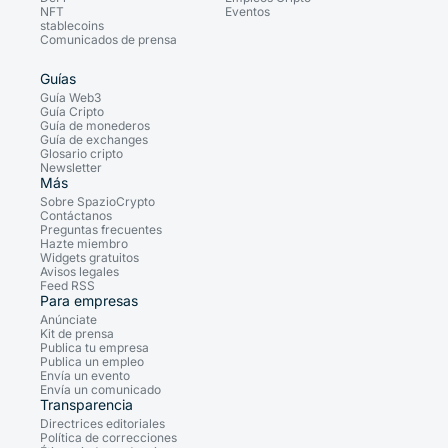
NFT
Eventos
stablecoins
Comunicados de prensa
Guías
Guía Web3
Guía Cripto
Guía de monederos
Guía de exchanges
Glosario cripto
Newsletter
Más
Sobre SpazioCrypto
Contáctanos
Preguntas frecuentes
Hazte miembro
Widgets gratuitos
Avisos legales
Feed RSS
Para empresas
Anúnciate
Kit de prensa
Publica tu empresa
Publica un empleo
Envía un evento
Envía un comunicado
Transparencia
Directrices editoriales
Política de correcciones