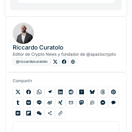
Riccardo Curatolo
Editor de Crypto News y fundador de @spaziocrypto
@riccardocuratolo
Compartir