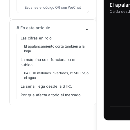
El apala
Escanea el código QR con WeChat
Caída desd
# En este artículo
Las cifras en rojo
El apalancamiento corta también a la
baja
La máquina solo funcionaba en
subida
64.000 millones invertidos, 12.500 bajo
el agua
La señal llega desde la STRC
Por qué afecta a todo el mercado