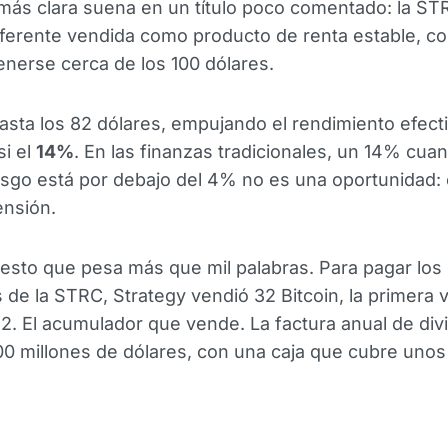
más clara suena en un título poco comentado: la STR
ferente vendida como producto de renta estable, c
nerse cerca de los 100 dólares.
asta los 82 dólares, empujando el rendimiento efecti
si el
14%
. En las finanzas tradicionales, un 14% cuan
iesgo está por debajo del 4% no es una oportunidad:
ensión.
esto que pesa más que mil palabras. Para pagar los
 de la STRC, Strategy vendió 32 Bitcoin, la primera 
. El acumulador que vende. La factura anual de di
00 millones de dólares, con una caja que cubre unos