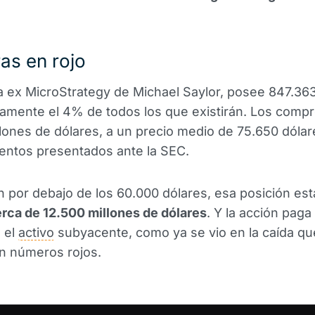
ras en rojo
la ex MicroStrategy de Michael Saylor, posee 847.363
amente el 4% de todos los que existirán. Los compr
lones de dólares, a un precio medio de 75.650 dóla
entos presentados ante la SEC.
n por debajo de los 60.000 dólares, esa posición es
rca de 12.500 millones de dólares
. Y la acción paga
 el
activo
subyacente, como ya se vio en la caída qu
n números rojos.