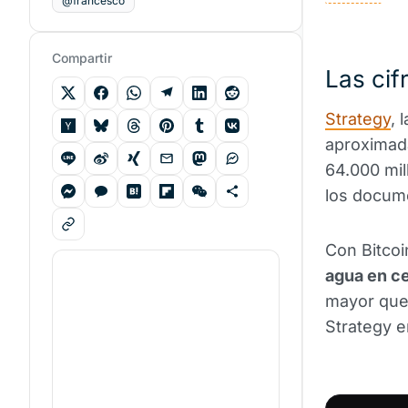
@francesco
Compartir
Las cif
Strategy
, 
aproximad
64.000 mil
los docum
Con Bitcoi
agua en ce
mayor que
Strategy e