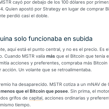
MSTR cayó por debajo de los 100 dólares por primer
. Quien apostó por Strategy en lugar de comprar Bi
te perdió casi el doble.
uina solo funcionaba en subida
e, aquí está el punto central, y no es el precio. Es e
. Cuando MSTR valía
más
que el Bitcoin que tenía e
mitía acciones y preferentes, compraba más Bitcoin
or acción. Un volante que se retroalimentaba.
remio ha desaparecido. MSTR cotiza a un mNAV de 0
 menos que el Bitcoin que posee
. Sin prima, el moto
 dos grifos de
capital
, acciones ordinarias y preferen
 mismo tiempo.