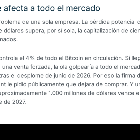
 afecta a todo el mercado
roblema de una sola empresa. La pérdida potencial 
e dólares supera, por sí sola, la capitalización de cie
mados.
ntrola el 4% de todo el Bitcoin en circulación. Si lle
 una venta forzada, la ola golpearía a todo el mercad
 tras el desplome de junio de 2026. Por eso la firma d
t le pidió públicamente que dejara de comprar. Y 
aproximadamente 1.000 millones de dólares vence e
e de 2027.