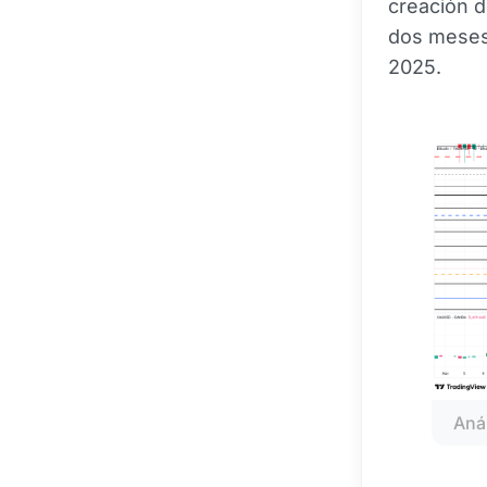
creación 
dos meses.
2025.
Anál