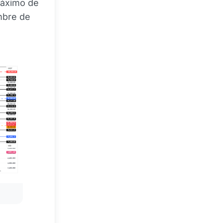
máximo de
mbre de