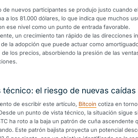
 de nuevos participantes se produjo justo cuando el
a a los 81.000 dólares, lo que indica que muchos us
ron ese nivel como un punto de entrada favorable.
ente, un crecimiento tan rápido de las direcciones i
 de la adopción que puede actuar como amortiguado
d de los precios, absorbiendo la presión de las venta
ciones.
s técnico: el riesgo de nuevas caídas
nto de escribir este artículo,
Bitcoin
cotiza en torno
Desde un punto de vista técnico, la situación sigue 
BTC ha roto a la baja un patrón de cuña ascendente 
ando. Este patrón bajista proyecta un potencial des