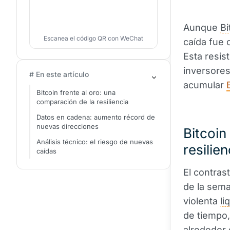
Aunque
Bi
Escanea el código QR con WeChat
caída fue 
Esta resis
inversores
# En este artículo
acumular
Bitcoin frente al oro: una
comparación de la resiliencia
Datos en cadena: aumento récord de
nuevas direcciones
Bitcoin
Análisis técnico: el riesgo de nuevas
resilien
caídas
El contrast
de la sema
violenta
li
de tiempo
alrededor 