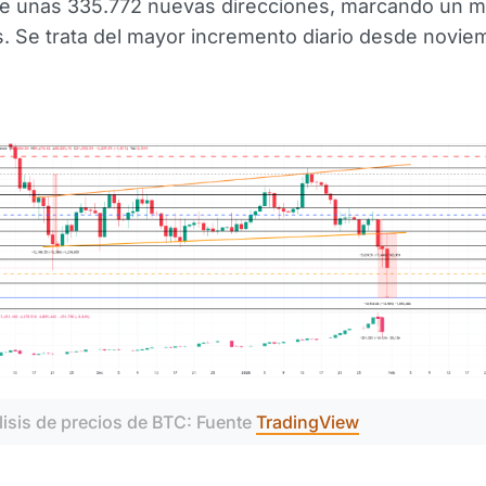
de unas 335.772 nuevas direcciones, marcando un 
 Se trata del mayor incremento diario desde novie
isis de precios de BTC: Fuente 
TradingView