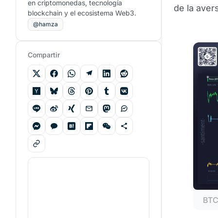
en criptomonedas, tecnología
de la avers
blockchain y el ecosistema Web3.
@hamza
Compartir
BTC 