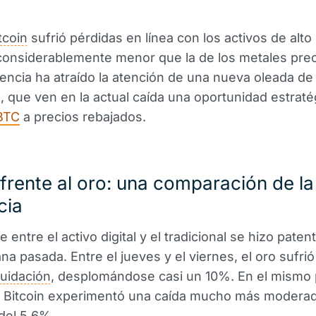
tcoin
sufrió pérdidas en línea con los activos de alto
considerablemente menor que la de los metales pre
tencia ha atraído la atención de una nueva oleada de
, que ven en la actual caída una oportunidad estraté
BTC
a precios rebajados.
 frente al oro: una comparación de la
cia
e entre el activo digital y el tradicional se hizo patent
na pasada. Entre el jueves y el viernes, el oro sufri
quidación
, desplomándose casi un 10%. En el mismo 
, Bitcoin experimentó una caída mucho más modera
del 5,6%.