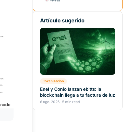
Artículo sugerido
Tokenización
Enel y Conio lanzan ebitts: la
blockchain llega a tu factura de luz
6 ago. 2026 · 5 min read