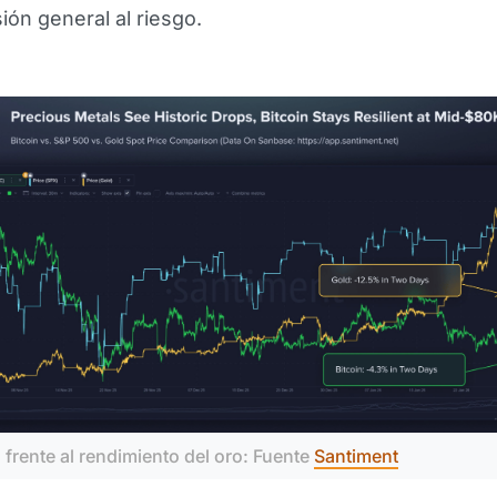
ión general al riesgo.
frente al rendimiento del oro: Fuente 
Santiment