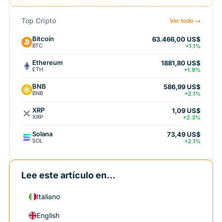
Top Cripto
Ver todo →
Bitcoin
63.466,00 US$
BTC
+1.1%
Ethereum
1881,80 US$
ETH
+1.9%
BNB
586,99 US$
BNB
+2.1%
XRP
1,09 US$
XRP
+2.3%
Solana
73,49 US$
SOL
+2.1%
Lee este artículo en...
Italiano
English