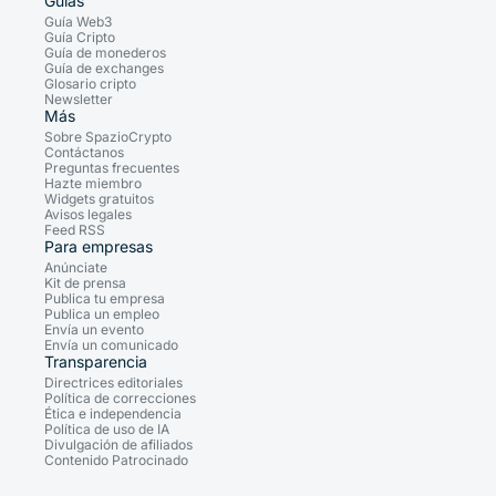
Guías
Guía Web3
Guía Cripto
Guía de monederos
Guía de exchanges
Glosario cripto
Newsletter
Más
Sobre SpazioCrypto
Contáctanos
Preguntas frecuentes
Hazte miembro
Widgets gratuitos
Avisos legales
Feed RSS
Para empresas
Anúnciate
Kit de prensa
Publica tu empresa
Publica un empleo
Envía un evento
Envía un comunicado
Transparencia
Directrices editoriales
Política de correcciones
Ética e independencia
Política de uso de IA
Divulgación de afiliados
Contenido Patrocinado