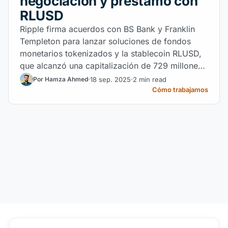
negociación y préstamo con
RLUSD
Ripple firma acuerdos con BS Bank y Franklin
Templeton para lanzar soluciones de fondos
monetarios tokenizados y la stablecoin RLUSD,
que alcanzó una capitalización de 729 millones
de USD en septiembre.
18 sep. 2025
2 min read
Por Hamza Ahmed
Cómo trabajamos