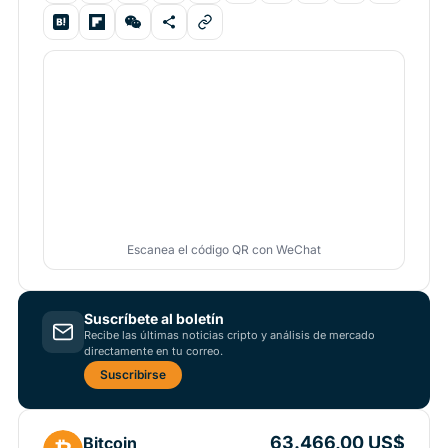
Escanea el código QR con WeChat
Suscríbete al boletín
Recibe las últimas noticias cripto y análisis de mercado
directamente en tu correo.
Suscribirse
63.466,00 US$
Bitcoin