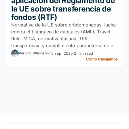
aplicación del Reglamento de
la UE sobre transferencia de
fondos (RTF)
Normativa de la UE sobre criptomonedas, lucha
contra el blanqueo de capitales (AML), Travel
Rule, MiCA, normativa italiana, TFR,
transparencia y cumplimiento para intercambios,
proveedores de monederos y custodios de
15 sep. 2025
2 min read
Por Eric Wilkinson
activos digitales.
Cómo trabajamos