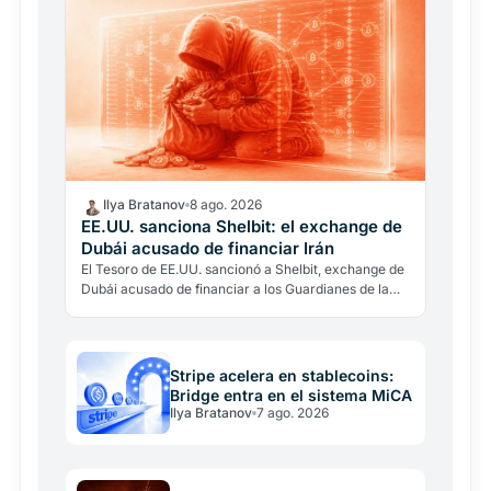
Ilya Bratanov
8 ago. 2026
EE.UU. sanciona Shelbit: el exchange de
Dubái acusado de financiar Irán
El Tesoro de EE.UU. sancionó a Shelbit, exchange de
Dubái acusado de financiar a los Guardianes de la
Revolución iraníes. La clave: la trazabilidad
blockchain…
Stripe acelera en stablecoins:
Bridge entra en el sistema MiCA
Ilya Bratanov
7 ago. 2026