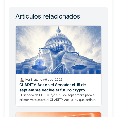
Artículos relacionados
Ilya Bratanov
9 ago. 2026
CLARITY Act en el Senado: el 15 de
septiembre decide el futuro crypto
El Senado de EE. UU. fijó el 15 de septiembre para el
primer voto sobre el CLARITY Act, la ley que definiría
si un token es título o materia prima. La hoja de…