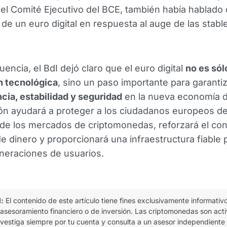
l Comité Ejecutivo del BCE, también había hablado 
de un euro digital en respuesta al auge de las stabl
encia, el BdI dejó claro que el euro digital
no es sól
n tecnológica
, sino un paso importante para garantiz
cia, estabilidad y seguridad
en la nueva economía di
ón ayudará a proteger a los ciudadanos europeos de
de los mercados de criptomonedas, reforzará el con
 de dinero y proporcionará una infraestructura fiable 
neraciones de usuarios.
l:
El contenido de este artículo tiene fines exclusivamente informativ
 asesoramiento financiero o de inversión. Las criptomonedas son act
 investiga siempre por tu cuenta y consulta a un asesor independiente