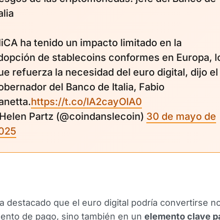
alia
iCA ha tenido un impacto limitado en la
dopción de stablecoins conformes en Europa, l
ue refuerza la necesidad del euro digital, dijo el
obernador del Banco de Italia, Fabio
anetta.
https://t.co/IA2cayOIA0
 Helen Partz (@coindanslecoin)
30 de mayo de
025
 destacado que el euro digital podría convertirse n
mento de pago, sino también en un
elemento clave pa