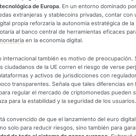
 tecnológica de Europa
. En un entorno dominado po
das extranjeras y stablecoins privadas, contar con
ital propia reforzaría la autonomía estratégica de la
taría al banco central de herramientas eficaces para
 monetaria
en la economía digital.
o internacional también es motivo de preocupación.
os ciudadanos de la UE corren el riesgo de verse pe
n plataformas y activos de jurisdicciones con regulado
poco transparentes. Señala que tales diferencias en 
para regular el mercado de criptomonedas pueden 
a para la estabilidad y la seguridad de los usuarios
tá convencido de que el lanzamiento del euro digital
no solo para reducir riesgos, sino también para garan