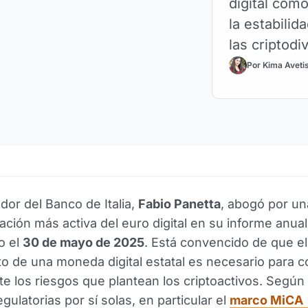
digital com
la estabilid
las criptodi
Por Kima Aveti
dor del Banco de Italia,
Fabio Panetta
, abogó por un
ción más activa del euro digital en su informe anual
o el
30 de mayo de 2025
. Está convencido de que el
o de una moneda digital estatal es necesario para c
e los riesgos que plantean los criptoactivos. Según é
gulatorias por sí solas, en particular el
marco MiCA