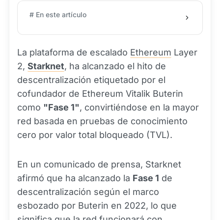
# En este artículo
La plataforma de escalado
Ethereum
Layer
2,
Starknet
, ha alcanzado el hito de
descentralización etiquetado por el
cofundador de Ethereum Vitalik Buterin
como
"Fase 1"
, convirtiéndose en la mayor
red basada en pruebas de conocimiento
cero por valor total bloqueado (TVL).
En un comunicado de prensa, Starknet
afirmó que ha alcanzado la
Fase 1
de
descentralización según el marco
esbozado por Buterin en 2022, lo que
significa que la red funcionará con