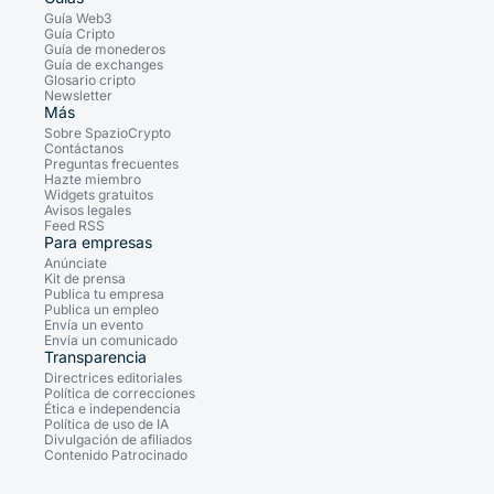
Guía Web3
Guía Cripto
Guía de monederos
Guía de exchanges
Glosario cripto
Newsletter
Más
Sobre SpazioCrypto
Contáctanos
Preguntas frecuentes
Hazte miembro
Widgets gratuitos
Avisos legales
Feed RSS
Para empresas
Anúnciate
Kit de prensa
Publica tu empresa
Publica un empleo
Envía un evento
Envía un comunicado
Transparencia
Directrices editoriales
Política de correcciones
Ética e independencia
Política de uso de IA
Divulgación de afiliados
Contenido Patrocinado