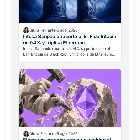
Giulia Ferrante
6 ago. 2026
Intesa Sanpaolo recorta el ETF de Bitcoin
un 94% y triplica Ethereum
Intesa Sanpaolo recortó un 94% su posición en el
ETF Bitcoin de BlackRock y triplicó la de Ethereum.
No es una ruptura con Bitcoin: es banca
institucional…
Giulia Ferrante
5 ago. 2026
Ethereum propone reducir el staking al