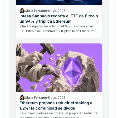
Giulia Ferrante
6 ago. 2026
Intesa Sanpaolo recorta el ETF de Bitcoin
un 94% y triplica Ethereum
Intesa Sanpaolo recortó un 94% su posición en el
ETF Bitcoin de BlackRock y triplicó la de Ethereum.
No es una ruptura con Bitcoin: es banca
institucional…
Giulia Ferrante
5 ago. 2026
Ethereum propone reducir el staking al
1,2%: la comunidad se divide
Seis investigadores de Ethereum proponen reducir el
rendimiento del staking para proteger la