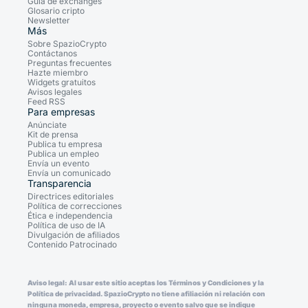
Guía de exchanges
Glosario cripto
Newsletter
Más
Sobre SpazioCrypto
Contáctanos
Preguntas frecuentes
Hazte miembro
Widgets gratuitos
Avisos legales
Feed RSS
Para empresas
Anúnciate
Kit de prensa
Publica tu empresa
Publica un empleo
Envía un evento
Envía un comunicado
Transparencia
Directrices editoriales
Política de correcciones
Ética e independencia
Política de uso de IA
Divulgación de afiliados
Contenido Patrocinado
Aviso legal: Al usar este sitio aceptas los Términos y Condiciones y la
Política de privacidad. SpazioCrypto no tiene afiliación ni relación con
ninguna moneda, empresa, proyecto o evento salvo que se indique