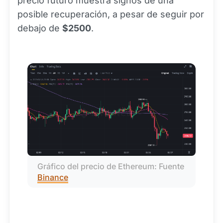
precio futuro muestra signos de una
posible recuperación, a pesar de seguir por
debajo de
$2500
.
Gráfico del precio de Ethereum: Fuente 
Binance