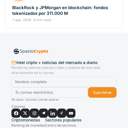
BlackRock y JPMorgan en blockchain: fondos
tokenizados por 311.000 M
7 ago. 2026 · 6 min read
Intel cripto + noticias del mercado a diario
Recibe las últimas noticias cripto y análisis de mercado
directamente en tu correo.
Suscribirse
Sin spam. Cancela cuando quieras.
Conecta
Criptomonedas
Sectores populares
Ranking de monedas
Centro de sectores