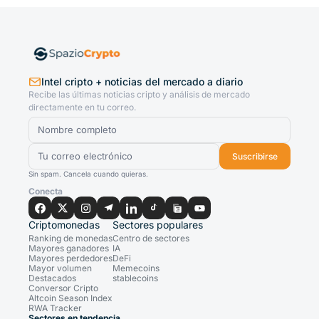
Intel cripto + noticias del mercado a diario
Recibe las últimas noticias cripto y análisis de mercado
directamente en tu correo.
Suscribirse
Sin spam. Cancela cuando quieras.
Conecta
Criptomonedas
Sectores populares
Ranking de monedas
Centro de sectores
Mayores ganadores
IA
Mayores perdedores
DeFi
Mayor volumen
Memecoins
Destacados
stablecoins
Conversor Cripto
Altcoin Season Index
RWA Tracker
Sectores en tendencia