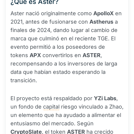
¿Qué es Aster?
Aster nació originalmente como
ApolloX
en
2021, antes de fusionarse con
Astherus
a
finales de 2024, dando lugar al cambio de
marca que culminó en el reciente TGE. El
evento permitió a los poseedores de
tokens
APX
convertirlos en
ASTER
,
recompensando a los inversores de larga
data que habían estado esperando la
transición.
El proyecto está respaldado por
YZi Labs
,
un fondo de
capital
riesgo vinculado a Zhao,
un elemento que ha ayudado a alimentar el
entusiasmo del mercado. Según
CryptoSlate
, el
token
ASTER
ha crecido