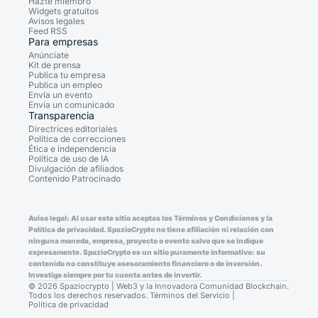
Hazte miembro
Widgets gratuitos
Avisos legales
Feed RSS
Para empresas
Anúnciate
Kit de prensa
Publica tu empresa
Publica un empleo
Envía un evento
Envía un comunicado
Transparencia
Directrices editoriales
Política de correcciones
Ética e independencia
Política de uso de IA
Divulgación de afiliados
Contenido Patrocinado
Aviso legal: Al usar este sitio aceptas los Términos y Condiciones y la
Política de privacidad. SpazioCrypto no tiene afiliación ni relación con
ninguna moneda, empresa, proyecto o evento salvo que se indique
expresamente. SpazioCrypto es un sitio puramente informativo: su
contenido no constituye asesoramiento financiero o de inversión.
Investiga siempre por tu cuenta antes de invertir.
© 2026 Spaziocrypto | Web3 y la Innovadora Comunidad Blockchain.
Todos los derechos reservados.
Términos del Servicio
|
Política de privacidad