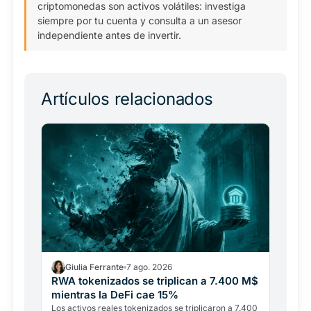
criptomonedas son activos volátiles: investiga
siempre por tu cuenta y consulta a un asesor
independiente antes de invertir.
Artículos relacionados
Giulia Ferrante
7 ago. 2026
RWA tokenizados se triplican a 7.400 M$
mientras la DeFi cae 15%
Los activos reales tokenizados se triplicaron a 7.400