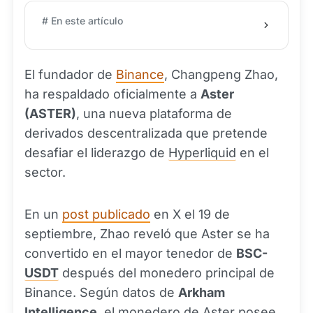
# En este artículo
El fundador de
Binance
, Changpeng Zhao,
ha respaldado oficialmente a
Aster
(ASTER)
, una nueva plataforma de
derivados descentralizada que pretende
desafiar el liderazgo de
Hyperliquid
en el
sector.
En un
post publicado
en X el 19 de
septiembre, Zhao reveló que Aster se ha
convertido en el mayor tenedor de
BSC-
USDT
después del monedero principal de
Binance. Según datos de
Arkham
Intelligence
, el monedero de Aster posee