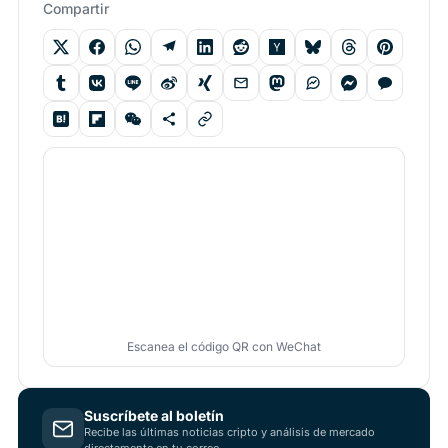
Compartir
Escanea el código QR con WeChat
Suscríbete al boletín
Recibe las últimas noticias cripto y análisis de mercado