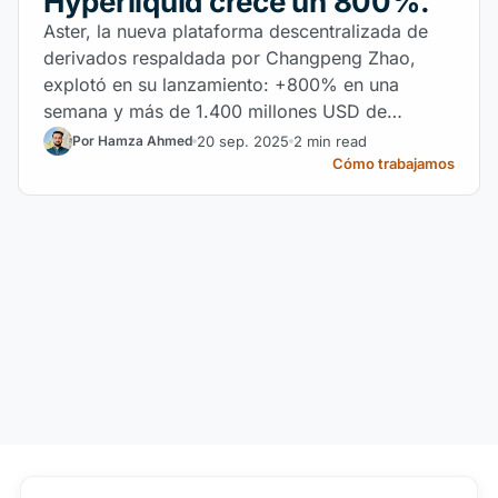
Hyperliquid crece un 800%.
Aster, la nueva plataforma descentralizada de
derivados respaldada por Changpeng Zhao,
explotó en su lanzamiento: +800% en una
semana y más de 1.400 millones USD de
volumen, desafiando el liderazgo de
20 sep. 2025
2 min read
Por Hamza Ahmed
Hyperliquid.
Cómo trabajamos