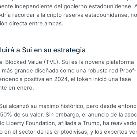
ente independiente del gobierno estadounidense. 
ría recordar a la cripto reserva estadounidense, no
ón directa entre ambas.
luirá a Sui en su estrategia
l Blocked Value (TVL), Sui es la novena plataforma
n
más grande diseñada como una robusta red Proof-
endencia positiva en 2024, el token inició una fase
te en enero.
Sui alcanzó su máximo histórico, pero desde enton
 50% de su valor. Sin embargo, el anuncio de la asoc
ld Liberty Foundation, afiliada a Trump, ha reavivado
 en el sector de las criptodivisas, y los expertos ve