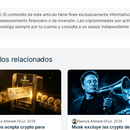
l:
El contenido de este artículo tiene fines exclusivamente informativ
 asesoramiento financiero o de inversión. Las criptomonedas son act
 investiga siempre por tu cuenta y consulta a un asesor independiente
ulos relacionados
a Ahmed
29 jul. 2026
Hamza Ahmed
29 jul. 2026
es acepta crypto para
Musk excluye las crypto de