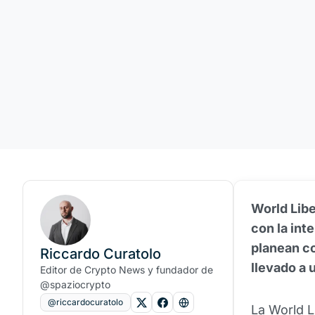
World Libe
con la int
planean co
Riccardo Curatolo
llevado a 
Editor de Crypto News y fundador de
@spaziocrypto
@riccardocuratolo
La World L