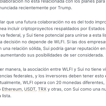
olaboración no está relacionada con los planes para
nunciada recientemente por Trump.
ar que una futura colaboración no es del todo impr
ea incluir criptoproyectos respaldados por Estados
va federal, y Sui tiene potencial para unirse a esta lis
a decisión no depende de WLFI. Si las dos empresa
 una relación sólida, Sui podría ganar reputación en 
 aumentando sus posibilidades de ser considerada.
er manera, la asociación entre WLFI y Sui no tiene v
encias federales, y los inversores deben tener esto
ctualmente, WLFI opera con 20 monedas diferentes,
o
Ethereum
,
USDT
,
TRX
y otras, con Sui como una n
 lista.