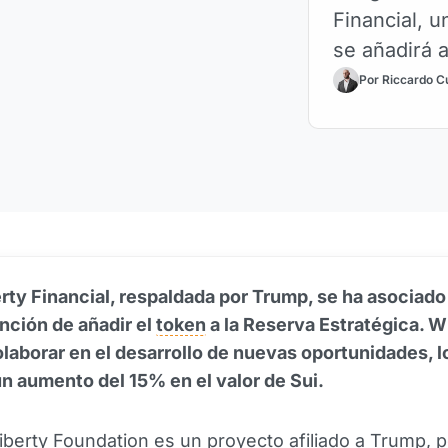
Financial, u
se añadirá a
Por Riccardo C
rty Financial, respaldada por Trump, se ha asociad
ención de añadir el
token
a la Reserva Estratégica. W
laborar en el desarrollo de nuevas oportunidades, l
un aumento del 15% en el valor de Sui.
iberty Foundation es un proyecto afiliado a Trump, 