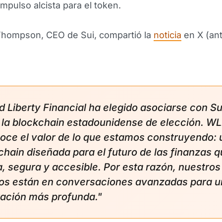
mpulso alcista para el token.
 Thompson, CEO de Sui, compartió la
noticia
en X (an
d Liberty Financial ha elegido asociarse con Su
la blockchain estadounidense de elección. WL
oce el valor de lo que estamos construyendo: 
chain diseñada para el futuro de las finanzas q
a, segura y accesible. Por esta razón, nuestros
os están en conversaciones avanzadas para u
ración más profunda."