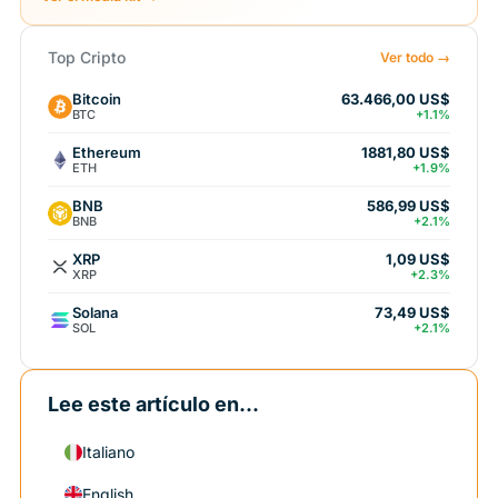
Top Cripto
Ver todo →
Bitcoin
63.466,00 US$
BTC
+1.1%
Ethereum
1881,80 US$
ETH
+1.9%
BNB
586,99 US$
BNB
+2.1%
XRP
1,09 US$
XRP
+2.3%
Solana
73,49 US$
SOL
+2.1%
Lee este artículo en...
Italiano
English