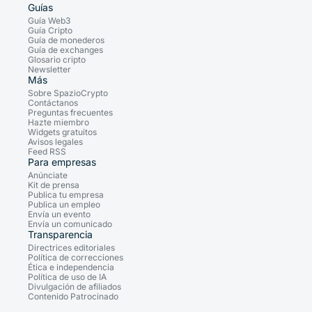
Guías
Guía Web3
Guía Cripto
Guía de monederos
Guía de exchanges
Glosario cripto
Newsletter
Más
Sobre SpazioCrypto
Contáctanos
Preguntas frecuentes
Hazte miembro
Widgets gratuitos
Avisos legales
Feed RSS
Para empresas
Anúnciate
Kit de prensa
Publica tu empresa
Publica un empleo
Envía un evento
Envía un comunicado
Transparencia
Directrices editoriales
Política de correcciones
Ética e independencia
Política de uso de IA
Divulgación de afiliados
Contenido Patrocinado