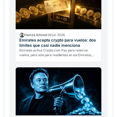
Hamza Ahmed
29 jul. 2026
Emirates acepta crypto para vuelos: dos
límites que casi nadie menciona
Emirates activa Crypto.com Pay para reservar
vuelos, pero solo para residentes en los Emiratos,
solo en dírhams y con conversión inmediata. Dos
límites que…