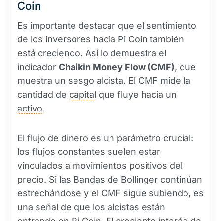
Coin
Es importante destacar que el sentimiento
de los inversores hacia Pi Coin también
está creciendo. Así lo demuestra el
indicador
Chaikin Money Flow (CMF)
, que
muestra un sesgo alcista. El CMF mide la
cantidad de
capital
que fluye hacia un
activo
.
El flujo de dinero es un parámetro crucial:
los flujos constantes suelen estar
vinculados a movimientos positivos del
precio. Si las Bandas de Bollinger continúan
estrechándose y el CMF sigue subiendo, es
una señal de que los alcistas están
entrando en Pi Coin. El creciente
interés
de