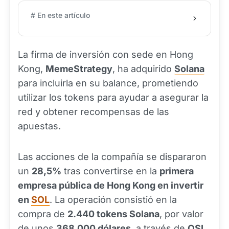
# En este artículo
La firma de inversión con sede en Hong
Kong,
MemeStrategy
, ha adquirido
Solana
para incluirla en su balance, prometiendo
utilizar los tokens para ayudar a asegurar la
red y obtener recompensas de las
apuestas.
Las acciones de la compañía se dispararon
un
28,5%
tras convertirse en la
primera
empresa pública de Hong Kong en invertir
en
SOL
. La operación consistió en la
compra de
2.440 tokens Solana
, por valor
de unos
368.000 dólares
, a través de
OSL