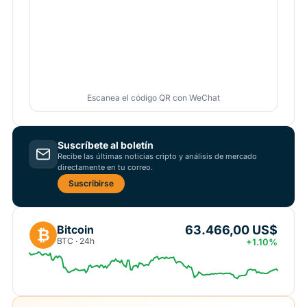
Escanea el código QR con WeChat
Suscríbete al boletín
Recibe las últimas noticias cripto y análisis de mercado
directamente en tu correo.
Suscribirse
63.466,00 US$
Bitcoin
₿
BTC · 24h
+1.10%