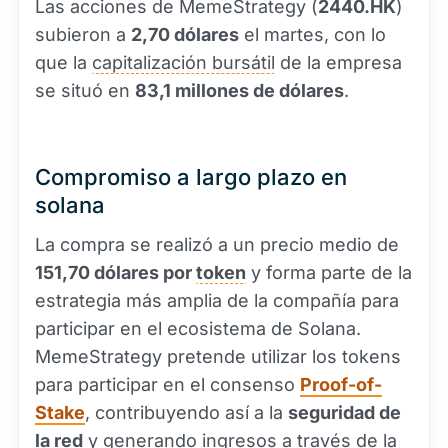
Las acciones de MemeStrategy (
2440.HK
)
subieron a
2,70 dólares
el martes, con lo
que la
capitalización bursátil
de la empresa
se situó en
83,1 millones de dólares
.
Compromiso a largo plazo en
solana
La compra se realizó a un precio medio de
151,70 dólares por
token
y forma parte de la
estrategia más amplia de la compañía para
participar en el ecosistema de Solana.
MemeStrategy pretende utilizar los tokens
para participar en el consenso
Proof-of-
Stake
, contribuyendo así a la
seguridad de
la red
y generando ingresos a través de la