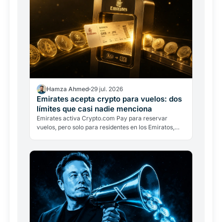
Hamza Ahmed
29 jul. 2026
Emirates acepta crypto para vuelos: dos
límites que casi nadie menciona
Emirates activa Crypto.com Pay para reservar
vuelos, pero solo para residentes en los Emiratos,
solo en dírhams y con conversión inmediata. Dos
límites que…