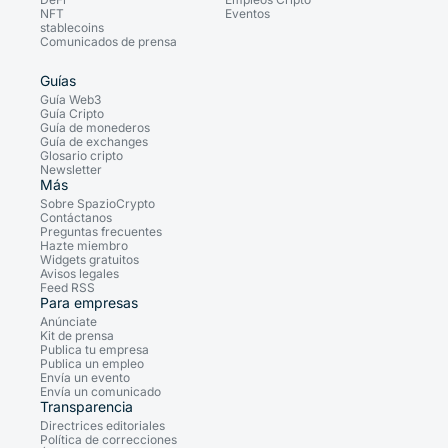
NFT
Eventos
stablecoins
Comunicados de prensa
Guías
Guía Web3
Guía Cripto
Guía de monederos
Guía de exchanges
Glosario cripto
Newsletter
Más
Sobre SpazioCrypto
Contáctanos
Preguntas frecuentes
Hazte miembro
Widgets gratuitos
Avisos legales
Feed RSS
Para empresas
Anúnciate
Kit de prensa
Publica tu empresa
Publica un empleo
Envía un evento
Envía un comunicado
Transparencia
Directrices editoriales
Política de correcciones