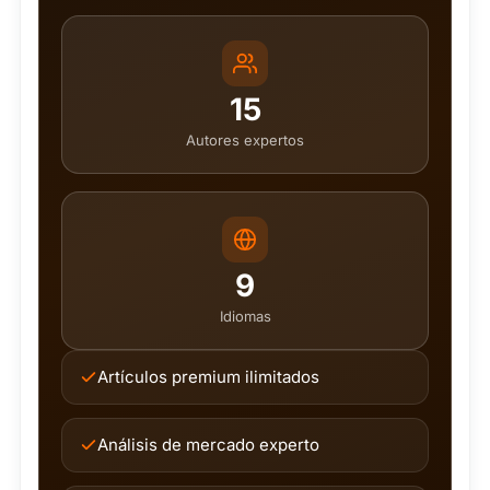
15
Autores expertos
9
Idiomas
Artículos premium ilimitados
Análisis de mercado experto