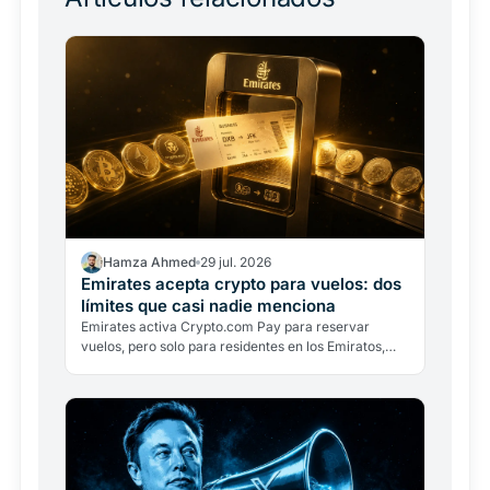
Hamza Ahmed
29 jul. 2026
Emirates acepta crypto para vuelos: dos
límites que casi nadie menciona
Emirates activa Crypto.com Pay para reservar
vuelos, pero solo para residentes en los Emiratos,
solo en dírhams y con conversión inmediata. Dos
límites que…