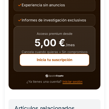
Experiencia sin anuncios
Informes de investigación exclusivos
Acceso premium desde
5,00 €
/mes
Cancela cuando quieras • Sin compromisos
Inicia tu suscripción
¿Ya tienes una cuenta?
Iniciar sesión
Artículos relacionados