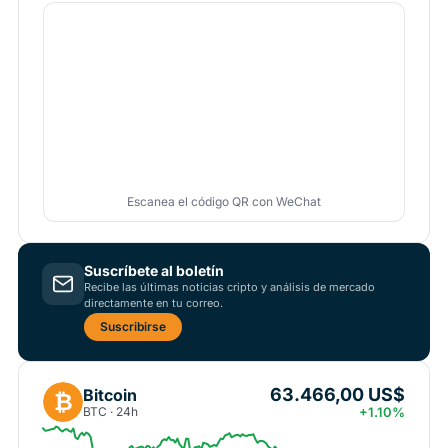
Escanea el código QR con WeChat
Suscríbete al boletín
Recibe las últimas noticias cripto y análisis de mercado
directamente en tu correo.
Suscribirse
63.466,00 US$
Bitcoin
₿
BTC · 24h
+1.10%