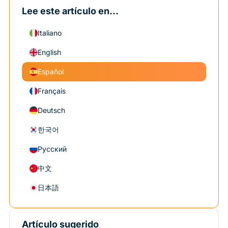
Lee este artículo en...
Italiano
English
Español
Français
Deutsch
한국어
Русский
中文
日本語
Artículo sugerido