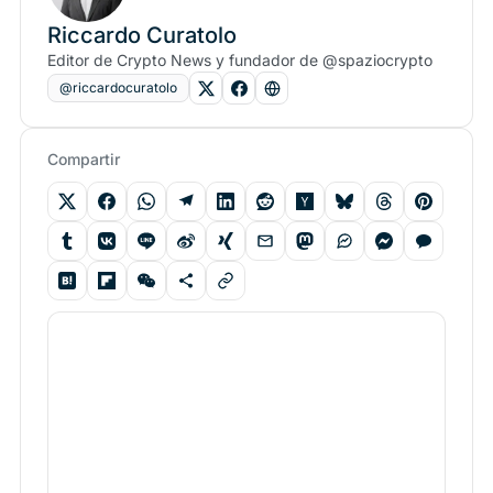
Riccardo Curatolo
Editor de Crypto News y fundador de @spaziocrypto
@riccardocuratolo
Compartir