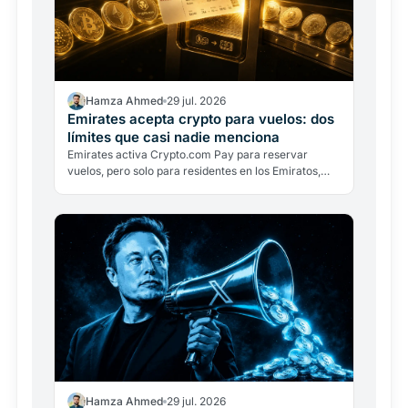
Hamza Ahmed
29 jul. 2026
Emirates acepta crypto para vuelos: dos
límites que casi nadie menciona
Emirates activa Crypto.com Pay para reservar
vuelos, pero solo para residentes en los Emiratos,
solo en dírhams y con conversión inmediata. Dos
límites que…
Hamza Ahmed
29 jul. 2026