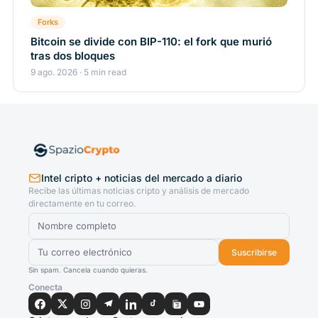
Forks
Bitcoin se divide con BIP-110: el fork que murió
tras dos bloques
9 ago. 2026 · 5 min read
Intel cripto + noticias del mercado a diario
Recibe las últimas noticias cripto y análisis de mercado
directamente en tu correo.
Suscribirse
Sin spam. Cancela cuando quieras.
Conecta