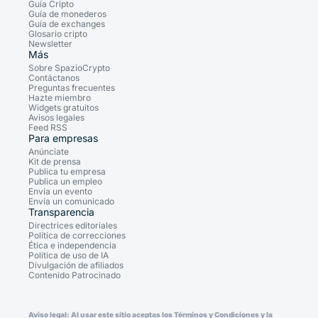
Guía Cripto
Guía de monederos
Guía de exchanges
Glosario cripto
Newsletter
Más
Sobre SpazioCrypto
Contáctanos
Preguntas frecuentes
Hazte miembro
Widgets gratuitos
Avisos legales
Feed RSS
Para empresas
Anúnciate
Kit de prensa
Publica tu empresa
Publica un empleo
Envía un evento
Envía un comunicado
Transparencia
Directrices editoriales
Política de correcciones
Ética e independencia
Política de uso de IA
Divulgación de afiliados
Contenido Patrocinado
Aviso legal: Al usar este sitio aceptas los Términos y Condiciones y la