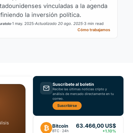
tadounidenses vinculadas a la agenda
niendo la inversión política.
1 may. 2025
Actualizado 20 ago. 2025
3 min read
uratolo
Cómo trabajamos
Suscríbete al boletín
Recibe las últimas noticias cripto y
análisis de mercado directamente en tu
correo.
Suscribirse
lisis
63.466,00 US$
Bitcoin
₿
BTC · 24h
+1.10%