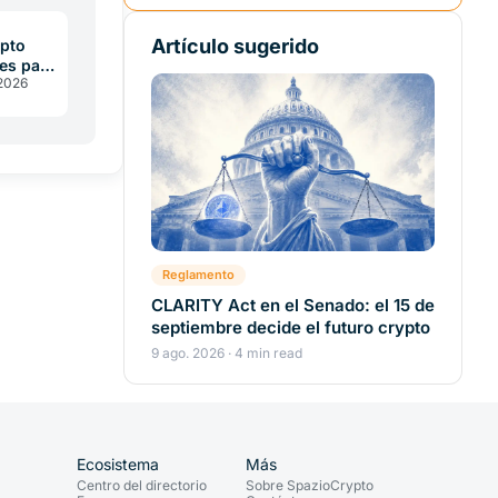
Artículo sugerido
pto
es para
 2026
es
Reglamento
CLARITY Act en el Senado: el 15 de
septiembre decide el futuro crypto
9 ago. 2026 · 4 min read
Ecosistema
Más
Centro del directorio
Sobre SpazioCrypto