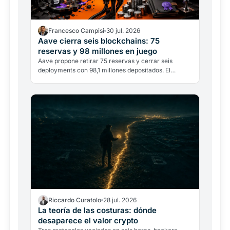
Francesco Campisi
30 jul. 2026
Aave cierra seis blockchains: 75
reservas y 98 millones en juego
Aave propone retirar 75 reservas y cerrar seis
deployments con 98,1 millones depositados. El
multichain DeFi entra en la fase de la selección.
Riccardo Curatolo
28 jul. 2026
La teoría de las costuras: dónde
desaparece el valor crypto