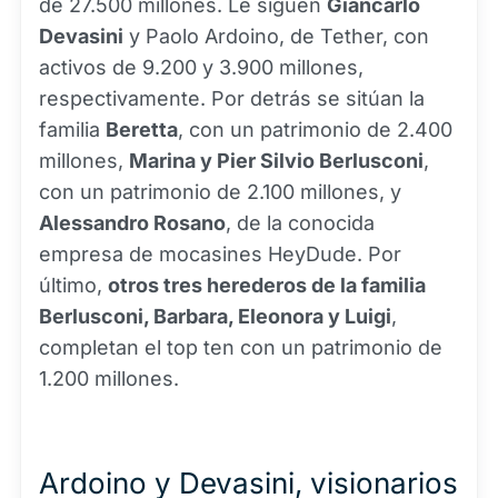
de 27.500 millones. Le siguen
Giancarlo
Devasini
y Paolo Ardoino, de Tether, con
activos de 9.200 y 3.900 millones,
respectivamente. Por detrás se sitúan la
familia
Beretta
, con un patrimonio de 2.400
millones,
Marina y Pier Silvio Berlusconi
,
con un patrimonio de 2.100 millones, y
Alessandro Rosano
, de la conocida
empresa de mocasines HeyDude. Por
último,
otros tres herederos de la familia
Berlusconi, Barbara, Eleonora y Luigi
,
completan el top ten con un patrimonio de
1.200 millones.
Ardoino y Devasini, visionarios