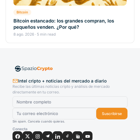
Bitcoin
Bitcoin estancado: los grandes compran, los
pequeños venden. ¿Por qué?
8 ago. 2026 · 5 min read
Intel cripto + noticias del mercado a diario
Recibe las últimas noticias cripto y análisis de mercado
directamente en tu correo.
Suscribirse
Sin spam. Cancela cuando quieras.
Conecta