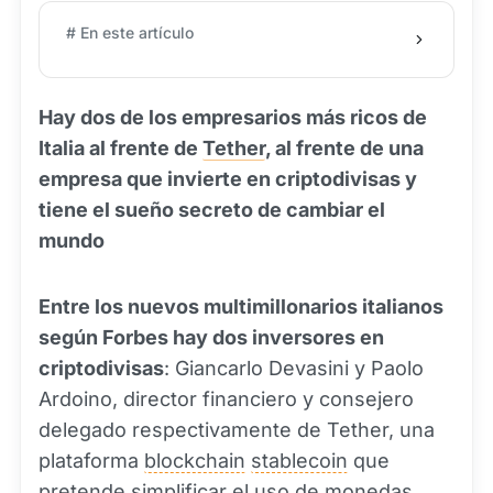
# En este artículo
Hay dos de los empresarios más ricos de
Italia al frente de
Tether
, al frente de una
empresa que invierte en criptodivisas y
tiene el sueño secreto de cambiar el
mundo
Entre los nuevos multimillonarios italianos
según Forbes hay dos inversores en
criptodivisas
: Giancarlo Devasini y Paolo
Ardoino, director financiero y consejero
delegado respectivamente de Tether, una
plataforma
blockchain
stablecoin
que
pretende simplificar el uso de monedas