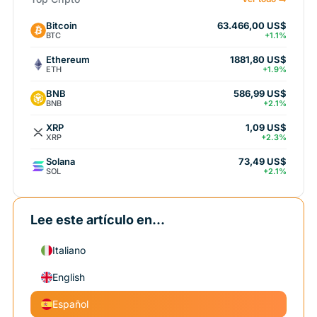
Bitcoin
63.466,00 US$
BTC
+1.1%
Ethereum
1881,80 US$
ETH
+1.9%
BNB
586,99 US$
BNB
+2.1%
XRP
1,09 US$
XRP
+2.3%
Solana
73,49 US$
SOL
+2.1%
Lee este artículo en...
Italiano
English
Español