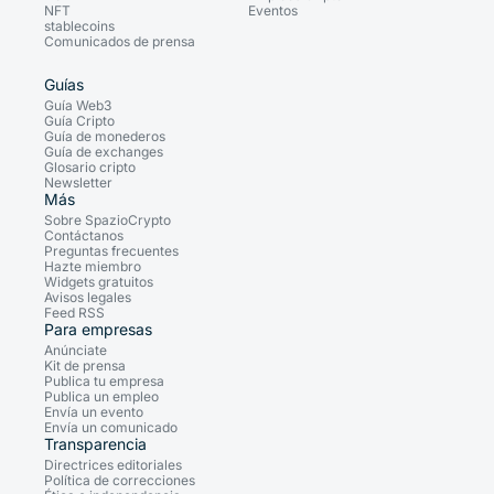
NFT
Eventos
stablecoins
Comunicados de prensa
Guías
Guía Web3
Guía Cripto
Guía de monederos
Guía de exchanges
Glosario cripto
Newsletter
Más
Sobre SpazioCrypto
Contáctanos
Preguntas frecuentes
Hazte miembro
Widgets gratuitos
Avisos legales
Feed RSS
Para empresas
Anúnciate
Kit de prensa
Publica tu empresa
Publica un empleo
Envía un evento
Envía un comunicado
Transparencia
Directrices editoriales
Política de correcciones