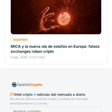
Seguridad
MiCA y la nueva ola de estafas en Europa: falsos
exchanges roban cripto
6 ago. 2026 · 6 min read
Intel cripto + noticias del mercado a diario
Recibe las últimas noticias cripto y análisis de mercado
directamente en tu correo.