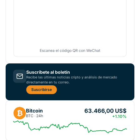
Escanea el código QR con WeChat
Suscríbete al boletín
Recibe las últimas noticias cripto y análisis de mercado
directamente en tu correo.
Suscribirse
63.466,00 US$
Bitcoin
₿
BTC · 24h
+1.10%