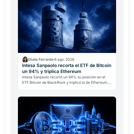
Giulia Ferrante
6 ago. 2026
Intesa Sanpaolo recorta el ETF de Bitcoin
un 94% y triplica Ethereum
Intesa Sanpaolo recortó un 94% su posición en el
ETF Bitcoin de BlackRock y triplicó la de Ethereum.
No es una ruptura con Bitcoin: es banca
institucional…