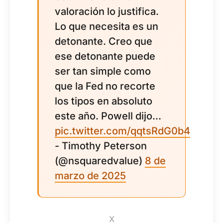
valoración lo justifica.
Lo que necesita es un
detonante. Creo que
ese detonante puede
ser tan simple como
que la Fed no recorte
los tipos en absoluto
este año. Powell dijo...
pic.twitter.com/qqtsRdG0b4
- Timothy Peterson
(@nsquaredvalue)
8 de
marzo de 2025
X