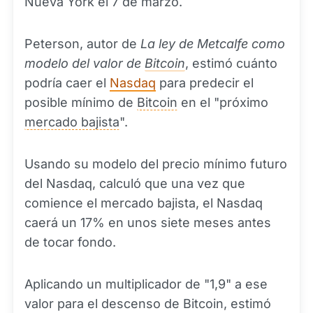
Nueva York el 7 de marzo.
Peterson, autor de
La ley de Metcalfe como
modelo del valor de
Bitcoin
, estimó cuánto
podría caer el
Nasdaq
para predecir el
posible mínimo de
Bitcoin
en el "próximo
mercado bajista
".
Usando su modelo del precio mínimo futuro
del Nasdaq, calculó que una vez que
comience el mercado bajista, el Nasdaq
caerá un 17% en unos siete meses antes
de tocar fondo.
Aplicando un multiplicador de "1,9" a ese
valor para el descenso de Bitcoin, estimó