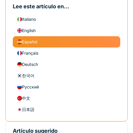
Lee este artículo en...
Italiano
English
Español
Français
Deutsch
한국어
Русский
中文
日本語
Artículo sugerido