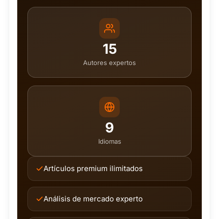
15
Autores expertos
9
Idiomas
Artículos premium ilimitados
Análisis de mercado experto