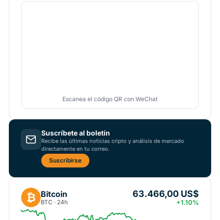
Escanea el código QR con WeChat
Suscríbete al boletín
Recibe las últimas noticias cripto y análisis de mercado
directamente en tu correo.
Suscribirse
63.466,00 US$
Bitcoin
₿
BTC · 24h
+1.10%