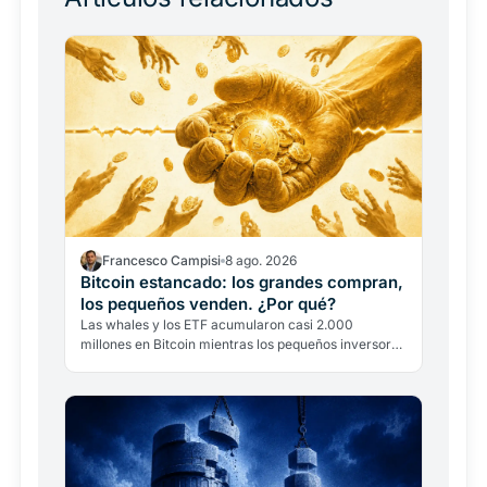
Francesco Campisi
8 ago. 2026
Bitcoin estancado: los grandes compran,
los pequeños venden. ¿Por qué?
Las whales y los ETF acumularon casi 2.000
millones en Bitcoin mientras los pequeños inversores
vendían. El precio sigue por debajo de 65.000
dólares. ¿Por qué?