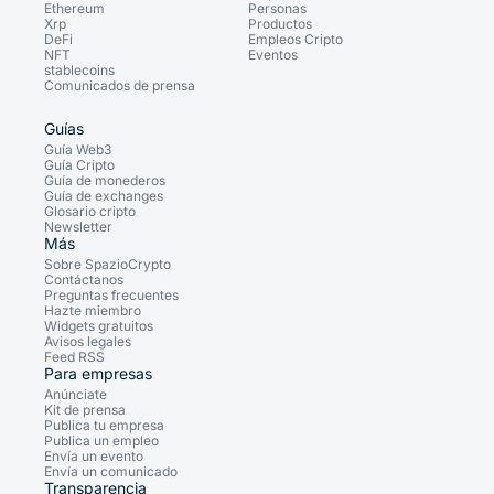
Ethereum
Personas
Xrp
Productos
DeFi
Empleos Cripto
NFT
Eventos
stablecoins
Comunicados de prensa
Guías
Guía Web3
Guía Cripto
Guía de monederos
Guía de exchanges
Glosario cripto
Newsletter
Más
Sobre SpazioCrypto
Contáctanos
Preguntas frecuentes
Hazte miembro
Widgets gratuitos
Avisos legales
Feed RSS
Para empresas
Anúnciate
Kit de prensa
Publica tu empresa
Publica un empleo
Envía un evento
Envía un comunicado
Transparencia