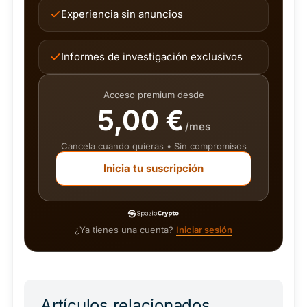
Experiencia sin anuncios
Informes de investigación exclusivos
Acceso premium desde
5,00 €
/mes
Cancela cuando quieras • Sin compromisos
Inicia tu suscripción
¿Ya tienes una cuenta?
Iniciar sesión
Artículos relacionados