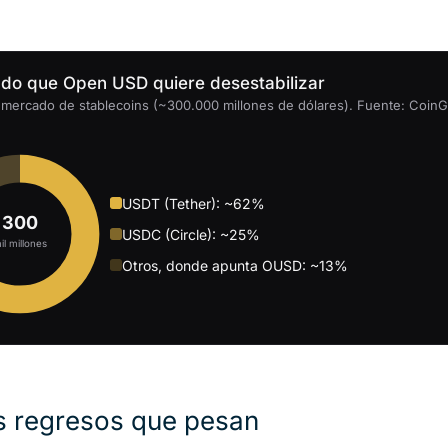
ado que Open USD quiere desestabilizar
 mercado de stablecoins (~300.000 millones de dólares). Fuente: CoinGe
USDT (Tether): ~62%
300
USDC (Circle): ~25%
il millones
Otros, donde apunta OUSD: ~13%
s regresos que pesan