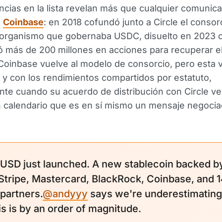
cias en la lista revelan más que cualquier comunica
s
Coinbase
: en 2018 cofundó junto a Circle el consor
l organismo que gobernaba USDC, disuelto en 2023
ó más de 200 millones en acciones para recuperar el
 Coinbase vuelve al modelo de consorcio, pero esta 
 y con los rendimientos compartidos por estatuto,
te cuando su acuerdo de distribución con Circle v
 calendario que es en sí mismo un mensaje negocia
USD just launched. A new stablecoin backed b
 Stripe, Mastercard, BlackRock, Coinbase, and 
 partners.
@andyyy
says we're underestimatin
is is by an order of magnitude.