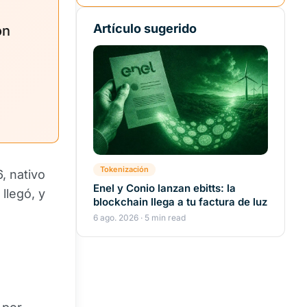
Artículo sugerido
on
Tokenización
, nativo
Enel y Conio lanzan ebitts: la
llegó, y
blockchain llega a tu factura de luz
6 ago. 2026 · 5 min read