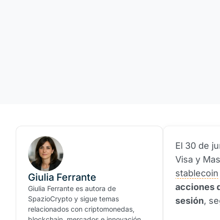
El 30 de 
Visa y Mas
stablecoin
Giulia Ferrante
acciones d
Giulia Ferrante es autora de
SpazioCrypto y sigue temas
sesión
, s
relacionados con criptomonedas,
blockchain, mercados e innovación.