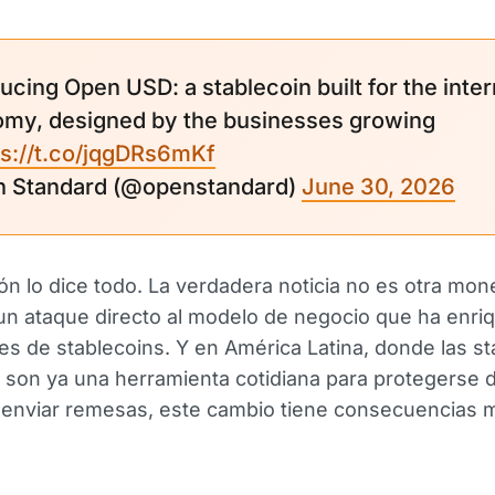
ucing Open USD: a stablecoin built for the inter
my, designed by the businesses growing
ps://t.co/jqgDRs6mKf
n Standard (@openstandard)
June 30, 2026
ón lo dice todo. La verdadera noticia no es otra mo
s un ataque directo al modelo de negocio que ha enri
es de stablecoins. Y en América Latina, donde las st
 son ya una herramienta cotidiana para protegerse d
enviar remesas, este cambio tiene consecuencias 