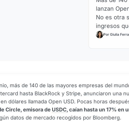
lanzan Open
No es otra 
ingresos q
Por Giulia Ferr
junio, más de 140 de las mayores empresas del mund
tercard hasta BlackRock y Stripe, anunciaron una n
en dólares llamada Open USD. Pocas horas despué
e Circle, emisora de
USDC
, caían hasta un 17% en u
egún datos de mercado recogidos por Bloomberg.