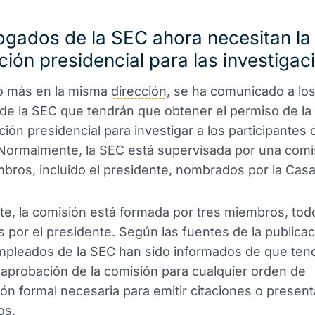
gados de la SEC ahora necesitan la
ión presidencial para las investigac
o más en la misma
dirección
, se ha comunicado a lo
e la SEC que tendrán que obtener el permiso de la
ción presidencial para investigar a los participantes 
Normalmente, la SEC está supervisada por una comi
bros, incluido el presidente, nombrados por la Casa
e, la comisión está formada por tres miembros, todo
por el presidente. Según las fuentes de la publicac
mpleados de la SEC han sido informados de que ten
 aprobación de la comisión para cualquier orden de
ión formal necesaria para emitir citaciones o present
os.