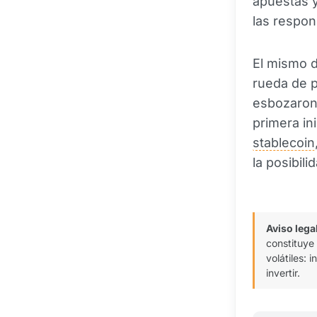
apuestas y
las respon
El mismo d
rueda de p
esbozaron 
primera in
stablecoin
la posibil
Aviso lega
constituye
volátiles:
invertir.