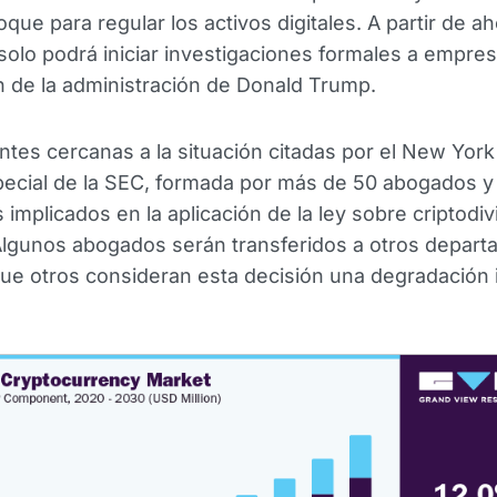
que para regular los activos digitales. A partir de ah
solo podrá iniciar investigaciones formales a empresa
 de la administración de Donald Trump.
tes cercanas a la situación citadas por el New York
ecial de la SEC, formada por más de 50 abogados y
implicados en la aplicación de la ley sobre criptodiv
Algunos abogados serán transferidos a otros depart
ue otros consideran esta decisión una degradación i