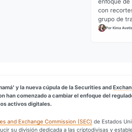
enfoque de 
con recorte
grupo de tra
Por Kima Aveti
mamá' y la nueva cúpula de la Securities and
Exchan
n han comenzado a cambiar el enfoque del regulado
los activos digitales.
ties and Exchange Commission (SEC)
de Estados Un
ucir su división dedicada a las criptodivisas y establ