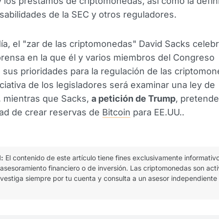
 los préstamos de criptomonedas, así como la defin
sabilidades de la SEC y otros reguladores.
ía, el "zar de las criptomonedas" David Sacks celeb
rensa en la que él y varios miembros del Congreso
sus prioridades para la regulación de las criptomon
iciativa de los legisladores será examinar una ley de
, mientras que Sacks,
a petición de Trump
, pretende
idad de crear reservas de
Bitcoin
para EE.UU..
l:
El contenido de este artículo tiene fines exclusivamente informativ
 asesoramiento financiero o de inversión. Las criptomonedas son act
 investiga siempre por tu cuenta y consulta a un asesor independiente