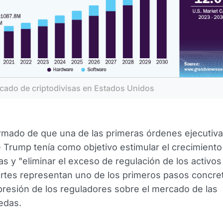
cado de criptodivisas en Estados Unidos
rmado de que una de las primeras órdenes ejecutiva
 Trump tenía como objetivo estimular el crecimiento
as y "eliminar el exceso de regulación de los activos 
rtes representan uno de los primeros pasos concre
 presión de los reguladores sobre el mercado de las
edas.