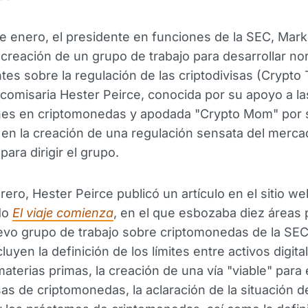
de enero, el presidente en funciones de la SEC, Mar
 creación de un grupo de trabajo para desarrollar n
tes sobre la regulación de las criptodivisas (Crypto
 comisaria Hester Peirce, conocida por su apoyo a la
nes en criptomonedas y apodada "Crypto Mom" por 
en la creación de una regulación sensata del merca
ara dirigir el grupo.
rero, Hester Peirce publicó un artículo en el sitio we
do
El viaje comienza
, en el que esbozaba diez áreas p
evo grupo de trabajo sobre criptomonedas de la SEC
cluyen la definición de los límites entre activos digi
materias primas, la creación de una vía "viable" para 
s de criptomonedas, la aclaración de la situación d