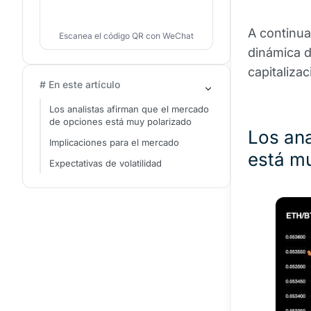
A continua
Escanea el código QR con WeChat
dinámica d
capitalizac
# En este artículo
Los analistas afirman que el mercado
de opciones está muy polarizado
Los ana
Implicaciones para el mercado
está m
Expectativas de volatilidad