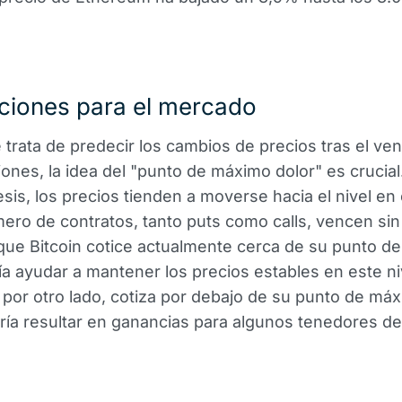
ciones para el mercado
trata de predecir los cambios de precios tras el ve
iones, la idea del "punto de máximo dolor" es crucia
esis, los precios tienden a moverse hacia el nivel en 
ro de contratos, tanto puts como calls, vencen sin v
que Bitcoin cotice actualmente cerca de su punto d
ía ayudar a mantener los precios estables en este ni
por otro lado, cotiza por debajo de su punto de máx
ría resultar en ganancias para algunos tenedores de