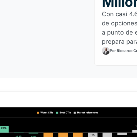
Millo
Con casi 4.
de opciones
a punto de e
prepara par
Por Riccardo C