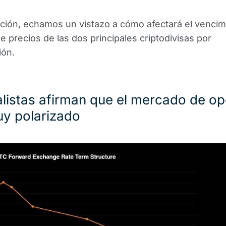
ción, echamos un vistazo a cómo afectará el vencimi
e precios de las dos principales criptodivisas por
ión.
listas afirman que el mercado de o
uy polarizado