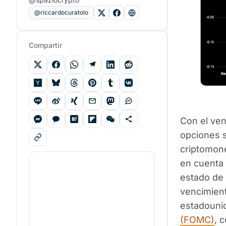
@riccardocuratolo
Compartir
Con el ven
opciones 
criptomon
en cuenta
estado de 
vencimien
estadouni
(FOMC)
, 