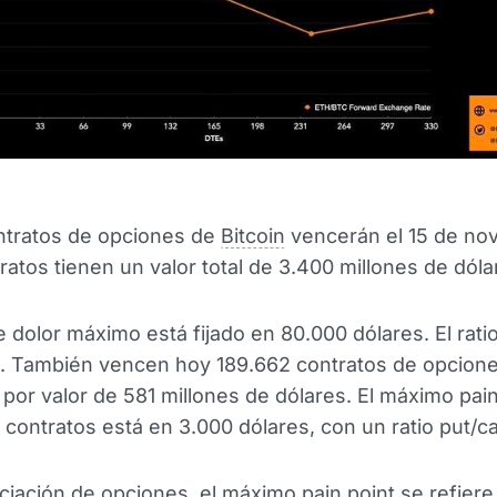
ntratos de opciones de
Bitcoin
vencerán el 15 de no
ratos tienen un valor total de 3.400 millones de dóla
e dolor máximo está fijado en 80.000 dólares. El ratio
5. También vencen hoy 189.662 contratos de opcion
por valor de 581 millones de dólares. El máximo pain
 contratos está en 3.000 dólares, con un ratio put/cal
ciación de opciones, el máximo pain point se refiere 