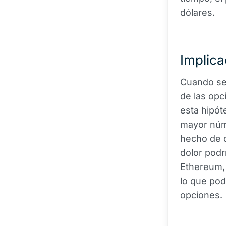
dólares.
Implica
Cuando se 
de las opc
esta hipót
mayor núme
hecho de 
dolor podr
Ethereum, 
lo que pod
opciones.