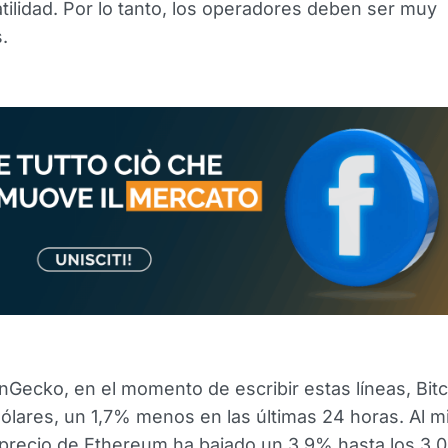
tilidad. Por lo tanto, los operadores deben ser muy
.
Gecko, en el momento de escribir estas líneas, Bitc
ólares, un 1,7% menos en las últimas 24 horas. Al 
 precio de Ethereum ha bajado un 3,9% hasta los 3.