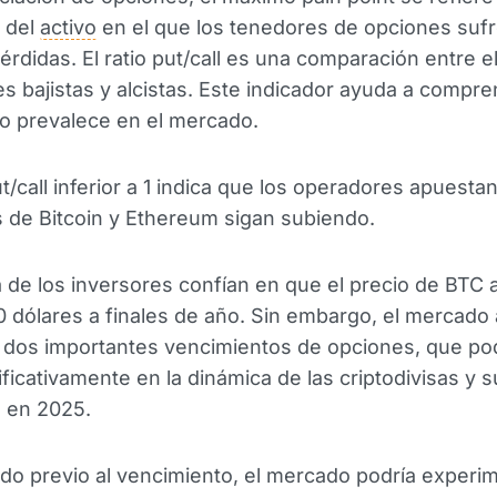
 del
activo
en el que los tenedores de opciones sufr
rdidas. El ratio put/call es una comparación entre 
s bajistas y alcistas. Este indicador ayuda a compr
o prevalece en el mercado.
ut/call inferior a 1 indica que los operadores apuesta
s de Bitcoin y Ethereum sigan subiendo.
 de los inversores confían en que el precio de BTC 
0 dólares a finales de año. Sin embargo, el mercado
 dos importantes vencimientos de opciones, que po
nificativamente en la dinámica de las criptodivisas y s
a en 2025.
odo previo al vencimiento, el mercado podría experi