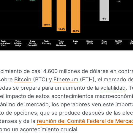
cimiento de casi 4.600 millones de dólares en contr
sobre
Bitcoin
(BTC) y
Ethereum
(ETH), el mercado d
edas se prepara para un aumento de la
volatilidad
. 
 el impacto de estos acontecimientos macroeconómi
ánimo del mercado, los operadores ven este import
to de opciones, que se produce después de las ele
denses y de la
reunión del Comité Federal de Merca
como un acontecimiento crucial.