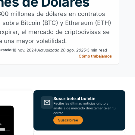
nes de Dólares
600 millones de dólares en contratos
 sobre Bitcoin (BTC) y Ethereum (ETH)
xpirar, el mercado de criptodivisas se
a una mayor volatilidad.
18 nov. 2024
Actualizado 20 ago. 2025
3 min read
uratolo
Cómo trabajamos
Suscríbete al boletín
Recibe las últimas noticias cripto y
análisis de mercado directamente en tu
correo.
Suscribirse