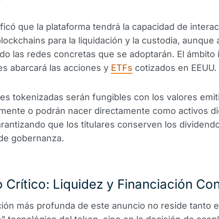
ficó que la plataforma tendrá la capacidad de intera
blockchains para la liquidación y la custodia, aunque
do las redes concretas que se adoptarán. El ámbito i
s abarcará las acciones y
ETFs
cotizados en EEUU.
es tokenizadas serán fungibles con los valores emit
lmente o podrán nacer directamente como activos di
arantizando que los titulares conserven los dividendo
de gobernanza.
 Crítico: Liquidez y Financiación Co
ción más profunda de este anuncio no reside tanto e