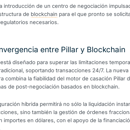
a introducción de un centro de negociación impulsa
structura de
blockchain
para el que pronto se solicit
egulatorios necesarios.
vergencia entre Pillar y Blockchain
 está diseñado para superar las limitaciones tempora
adicional, soportando transacciones 24/7. La nueva
ra combina la fiabilidad del motor de casación Pillar 
mas de post-negociación basados en blockchain.
guración híbrida permitirá no sólo la liquidación inst
cciones, sino también la gestión de órdenes fraccio
 importes en dólares, con el apoyo de la financiaci
.