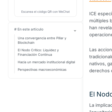
Escanea el código QR con WeChat
ICE especi
múltiples 
han revela
# En este artículo
operacione
Una convergencia entre Pillar y
Blockchain
Las accion
El Nodo Crítico: Liquidez y
Financiación Continua
tradiciona
Hacia un mercado institucional digital
nativos, g
Perspectivas macroeconómicas
derechos 
El Nodo
La implica