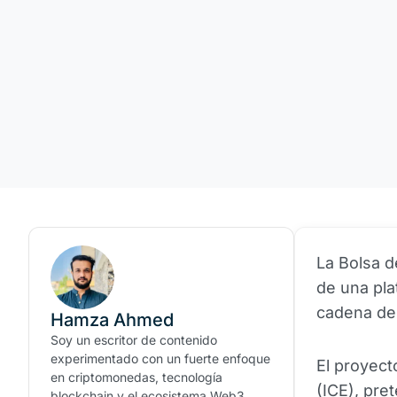
La Bolsa d
de una pla
cadena de 
Hamza Ahmed
Soy un escritor de contenido
experimentado con un fuerte enfoque
El proyect
en criptomonedas, tecnología
(ICE), pre
blockchain y el ecosistema Web3.