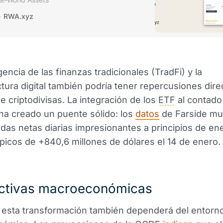
RWA.xyz
encia de las finanzas tradicionales (TradFi) y la
ctura digital también podría tener repercusiones dire
 criptodivisas. La integración de los
ETF
al contado
ha creado un puente sólido: los
datos
de Farside mu
das netas diarias impresionantes a principios de en
picos de +840,6 millones de dólares el 14 de enero.
ctivas macroeconómicas
e esta transformación también dependerá del entorn