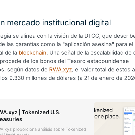
n mercado institucional digital
tegia se alinea con la visión de la DTCC, que describe
de las garantías como la "aplicación asesina" para el
al de la
blockchain
. Una señal de la escalabilidad de 
 procede de los bonos del Tesoro estadounidense
os: según datos de
RWA.xyz
, el valor total de estos 
los 9.330 millones de dólares (a 21 de enero de 202
A.xyz | Tokenized U.S.
easuries
A.xyz proporciona análisis sobre Tokenized
al-World Assets