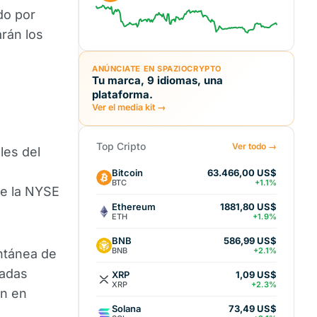
do por
arán los
ANÚNCIATE EN SPAZIOCRYPTO
Tu marca, 9 idiomas, una
plataforma.
Ver el media kit →
Top Cripto
Ver todo →
les del
Bitcoin
63.466,00 US$
BTC
+1.1%
de la NYSE
Ethereum
1881,80 US$
ETH
+1.9%
BNB
586,99 US$
BNB
+2.1%
antánea de
nadas
XRP
1,09 US$
XRP
+2.3%
ón en
Solana
73,49 US$