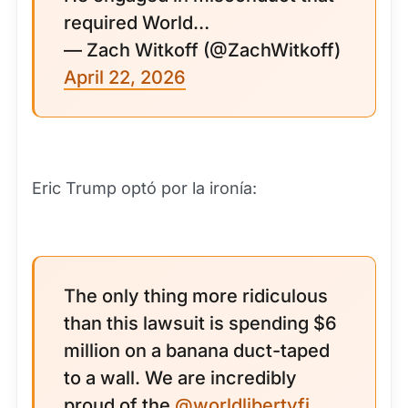
required World…
— Zach Witkoff (@ZachWitkoff)
April 22, 2026
Eric Trump optó por la ironía:
The only thing more ridiculous
than this lawsuit is spending $6
million on a banana duct-taped
to a wall. We are incredibly
proud of the
@worldlibertyfi