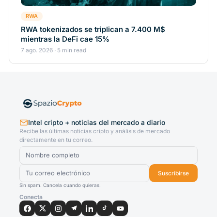
RWA
RWA tokenizados se triplican a 7.400 M$
mientras la DeFi cae 15%
7 ago. 2026 · 5 min read
Intel cripto + noticias del mercado a diario
Recibe las últimas noticias cripto y análisis de mercado
directamente en tu correo.
Suscribirse
Sin spam. Cancela cuando quieras.
Conecta