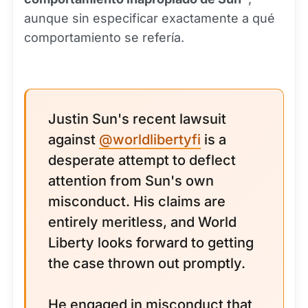
aunque sin especificar exactamente a qué
comportamiento se refería.
Justin Sun's recent lawsuit
against
@worldlibertyfi
is a
desperate attempt to deflect
attention from Sun's own
misconduct. His claims are
entirely meritless, and World
Liberty looks forward to getting
the case thrown out promptly.
He engaged in misconduct that