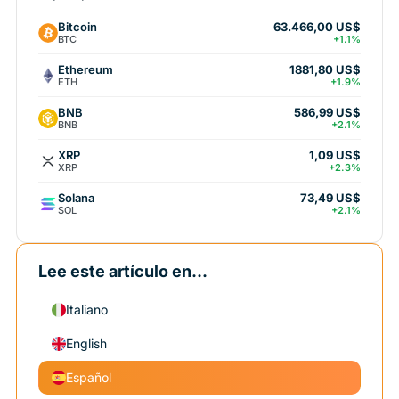
Bitcoin
63.466,00 US$
BTC
+1.1%
Ethereum
1881,80 US$
ETH
+1.9%
BNB
586,99 US$
BNB
+2.1%
XRP
1,09 US$
XRP
+2.3%
Solana
73,49 US$
SOL
+2.1%
Lee este artículo en...
Italiano
English
Español