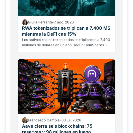
Giulia Ferrante
7 ago. 2026
RWA tokenizados se triplican a 7.400 M$
mientras la DeFi cae 15%
Los activos reales tokenizados se triplicaron a 7.400
millones de dólares en un año, según CoinShares. La
DeFi tradicional pierde el 15% de sus depósitos.
Francesco Campisi
30 jul. 2026
Aave cierra seis blockchains: 75
reservas y 98 millones en juego