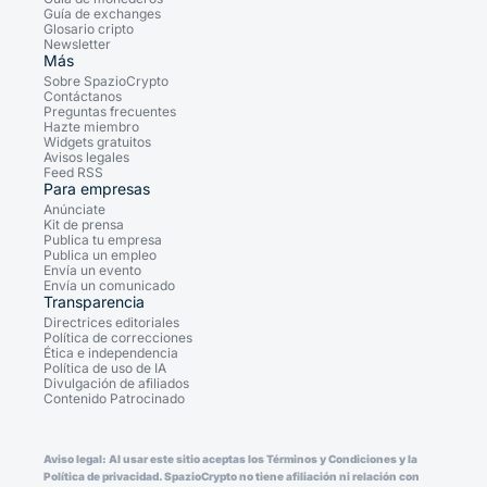
Guía de exchanges
Glosario cripto
Newsletter
Más
Sobre SpazioCrypto
Contáctanos
Preguntas frecuentes
Hazte miembro
Widgets gratuitos
Avisos legales
Feed RSS
Para empresas
Anúnciate
Kit de prensa
Publica tu empresa
Publica un empleo
Envía un evento
Envía un comunicado
Transparencia
Directrices editoriales
Política de correcciones
Ética e independencia
Política de uso de IA
Divulgación de afiliados
Contenido Patrocinado
Aviso legal: Al usar este sitio aceptas los Términos y Condiciones y la
Política de privacidad. SpazioCrypto no tiene afiliación ni relación con