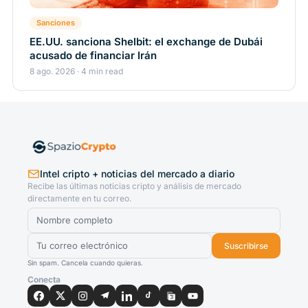
Sanciones
EE.UU. sanciona Shelbit: el exchange de Dubái
acusado de financiar Irán
8 ago. 2026 · 4 min read
Intel cripto + noticias del mercado a diario
Recibe las últimas noticias cripto y análisis de mercado
directamente en tu correo.
Suscribirse
Sin spam. Cancela cuando quieras.
Conecta