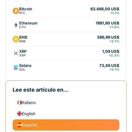
Bitcoin
63.466,00 US$
BTC
+1.1%
Ethereum
1881,80 US$
ETH
+1.9%
BNB
586,99 US$
BNB
+2.1%
XRP
1,09 US$
XRP
+2.3%
Solana
73,49 US$
SOL
+2.1%
Lee este artículo en...
Italiano
English
Español