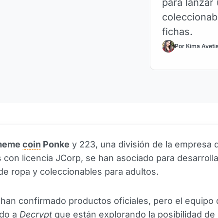
para lanzar
coleccionab
fichas.
Por Kima Aveti
 meme
coin
Ponke
y 223, una división de la empresa 
 con licencia JCorp, se han asociado para desarroll
de ropa y coleccionables para adultos.
han confirmado productos oficiales, pero el equipo
ado a
Decrypt
que están explorando la posibilidad de 