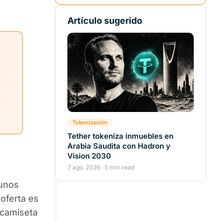
Artículo sugerido
Tokenización
Tether tokeniza inmuebles en
Arabia Saudita con Hadron y
Vision 2030
7 ago. 2026 · 5 min read
gunos
oferta es
 camiseta