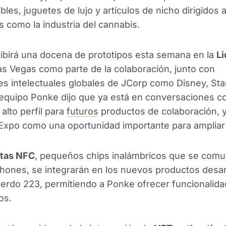
bles, juguetes de lujo y artículos de nicho dirigidos 
as como la industria del cannabis.
ibirá una docena de prototipos esta semana en la
Li
s Vegas como parte de la colaboración, junto con
s intelectuales globales de JCorp como Disney, Sta
 equipo Ponke dijo que ya está en conversaciones co
alto perfil para
futuros
productos de colaboración, y
Expo como una oportunidad importante para ampliar
etas NFC
, pequeños chips inalámbricos que se comu
hones, se integrarán en los nuevos productos desar
uerdo 223, permitiendo a Ponke ofrecer funcionalida
os.