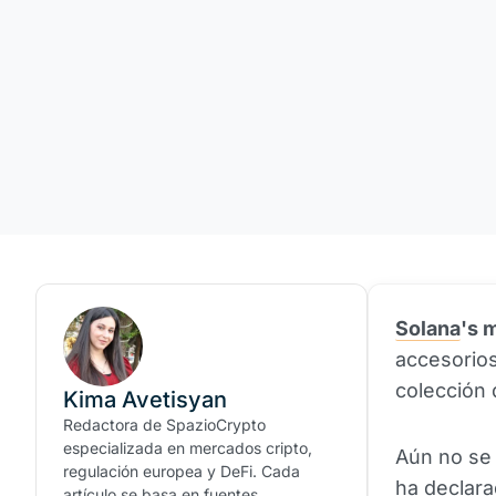
Solana
's
accesorios
colección 
Kima Avetisyan
Redactora de SpazioCrypto
especializada en mercados cripto,
Aún no se 
regulación europea y DeFi. Cada
ha declar
artículo se basa en fuentes