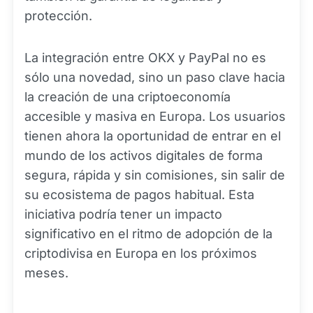
protección.
La integración entre OKX y PayPal no es
sólo una novedad, sino un paso clave hacia
la creación de una criptoeconomía
accesible y masiva en Europa. Los usuarios
tienen ahora la oportunidad de entrar en el
mundo de los activos digitales de forma
segura, rápida y sin comisiones, sin salir de
su ecosistema de pagos habitual. Esta
iniciativa podría tener un impacto
significativo en el ritmo de adopción de la
criptodivisa en Europa en los próximos
meses.