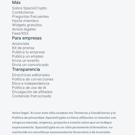
Más
Sobre SpazioCrypto
Contáctanos
Preguntas frecuentes
Hazte miembro
Widgets gratuitos
Avisos legales
Feed RSS
Para empresas
Anúnciate
Kit de prensa
Publica tu empresa
Publica un empleo
Envía un evento
Envía un comunicado
Transparencia
Directrices editoriales
Política de correcciones
Ética e independencia
Política de uso de IA
Divulgación de afiliados
Contenido Patrocinado
Aviso legal: Al usar este sitio aceptas los Términos y Condiciones y la
Política de privacidad. SpazioCrypto no tiene afiliación ni relación con
ninguna moneda, empresa, proyecto o evento salvo que se indique
expresamente. SpazioCrypto es un sitio puramente informativo: su
contenido no constituye asesoramiento financiero o de inversión.