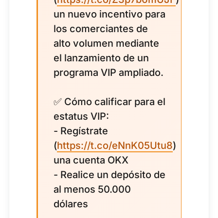
un nuevo incentivo para
los comerciantes de
alto volumen mediante
el lanzamiento de un
programa VIP ampliado.
✅ Cómo calificar para el
estatus VIP:
- Regístrate
(
https://t.co/eNnK05Utu8
)
una cuenta OKX
- Realice un depósito de
al menos 50.000
dólares