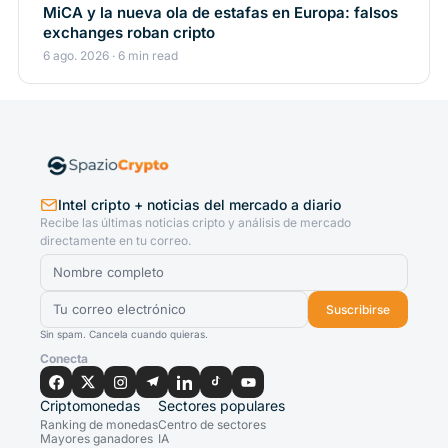
MiCA y la nueva ola de estafas en Europa: falsos
exchanges roban cripto
6 ago. 2026 · 6 min read
Intel cripto + noticias del mercado a diario
Recibe las últimas noticias cripto y análisis de mercado
directamente en tu correo.
Suscribirse
Sin spam. Cancela cuando quieras.
Conecta
Criptomonedas
Sectores populares
Ranking de monedas
Centro de sectores
Mayores ganadores
IA