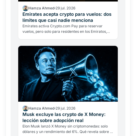
Hamza Ahmed
29 jul. 2026
Emirates acepta crypto para vuelos: dos
límites que casi nadie menciona
Emirates activa Crypto.com Pay para reservar
vuelos, pero solo para residentes en los Emiratos,
solo en dírhams y con conversión inmediata. Dos
límites que…
Hamza Ahmed
29 jul. 2026
Musk excluye las crypto de X Money:
lección sobre adopción real
Elon Musk lanzó X Money sin criptomonedas: solo
dólares y un rendimiento del 6%. Qué revela sobre la