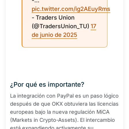
-...
pic.twitter.com/ig2AEuyRms
- Traders Union
(@TradersUnion_TU)
17
de junio de 2025
¿Por qué es importante?
La integración con PayPal es un paso lógico
después de que OKX obtuviera las licencias
europeas bajo la nueva regulación MiCA
(Markets in Crypto-Assets). El intercambio
está expandiendo activamente su