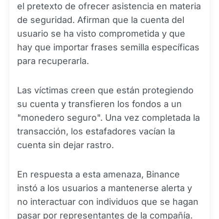
el pretexto de ofrecer asistencia en materia
de seguridad. Afirman que la cuenta del
usuario se ha visto comprometida y que
hay que importar frases semilla específicas
para recuperarla.
Las víctimas creen que están protegiendo
su cuenta y transfieren los fondos a un
"monedero seguro". Una vez completada la
transacción, los estafadores vacían la
cuenta sin dejar rastro.
En respuesta a esta amenaza, Binance
instó a los usuarios a mantenerse alerta y
no interactuar con individuos que se hagan
pasar por representantes de la compañía.