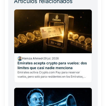
Artículos relacionados
Hamza Ahmed
29 jul. 2026
Emirates acepta crypto para vuelos: dos
límites que casi nadie menciona
Emirates activa Crypto.com Pay para reservar
vuelos, pero solo para residentes en los Emiratos,
solo en dírhams y con conversión inmediata. Dos
límites que…