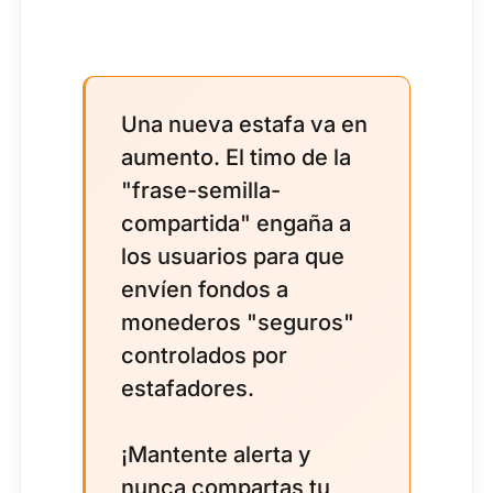
Una nueva estafa va en
aumento. El timo de la
"frase-semilla-
compartida" engaña a
los usuarios para que
envíen fondos a
monederos "seguros"
controlados por
estafadores.
¡Mantente alerta y
nunca compartas tu