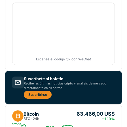
Escanea el código QR con WeChat
Suscríbete al boletín
Recibe las últimas noticias cripto y análisis de mercado
directamente en tu correo.
Suscribirse
63.466,00 US$
Bitcoin
₿
BTC · 24h
+1.10%