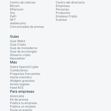
Centro de noticias
Centro del directorio
Bitcoin
Empresas
Ethereum
Personas
Xrp
Productos
DeFi
Empleos Cripto
NFT
Eventos
stablecoins
Comunicados de prensa
Guías
Guía Web3
Guía Cripto
Guía de monederos
Guía de exchanges
Glosario cripto
Newsletter
Más
Sobre SpazioCrypto
Contáctanos
Preguntas frecuentes
Hazte miembro
Widgets gratuitos
Avisos legales
Feed RSS
Para empresas
Anúnciate
Kit de prensa
Publica tu empresa
Publica un empleo
Envía un evento