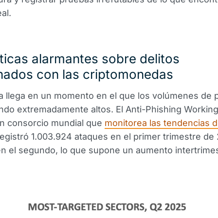
eal.
ticas alarmantes sobre delitos
onados con las criptomonedas
iva llega en un momento en el que los volúmenes de 
ndo extremadamente altos. El Anti-Phishing Workin
n consorcio mundial que
monitorea las tendencias d
registró 1.003.924 ataques en el primer trimestre de
en el segundo, lo que supone un aumento intertrimes