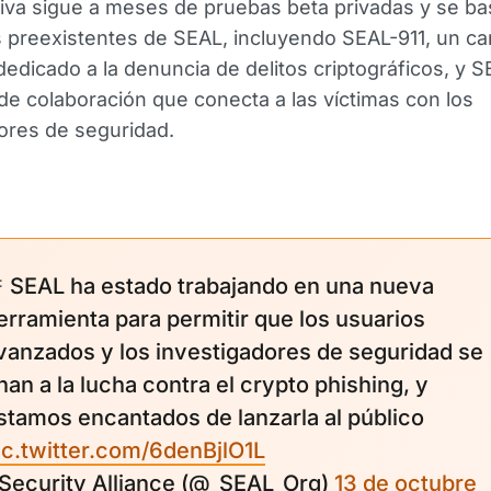
ativa sigue a meses de pruebas beta privadas y se ba
preexistentes de SEAL, incluyendo SEAL-911, un ca
edicado a la denuncia de delitos criptográficos, y 
de colaboración que conecta a las víctimas con los
ores de seguridad.
 SEAL ha estado trabajando en una nueva
erramienta para permitir que los usuarios
vanzados y los investigadores de seguridad se
nan a la lucha contra el crypto phishing, y
stamos encantados de lanzarla al público
ic.twitter.com/6denBjlO1L
 Security Alliance (@_SEAL_Org)
13 de octubre