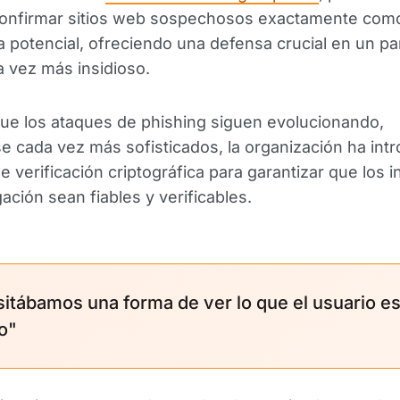
confirmar sitios web sospechosos exactamente como
a potencial, ofreciendo una defensa crucial en un 
da vez más insidioso.
ue los ataques de phishing siguen evolucionando,
e cada vez más sofisticados, la organización ha int
 verificación criptográfica para garantizar que los 
gación sean fiables y verificables.
itábamos una forma de ver lo que el usuario e
o"