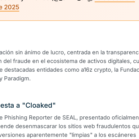
e 2025
ación sin ánimo de lucro, centrada en la transparenci
 del fraude en el ecosistema de activos digitales, c
e destacadas entidades como a16z crypto, la Funda
y Paradigm.
esta a "Cloaked"
ble Phishing Reporter de SEAL, presentado oficialmen
tende desenmascarar los sitios web fraudulentos q
versiones aparentemente "limpias" a los escáneres