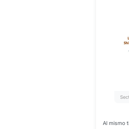
Sec
Al mismo t