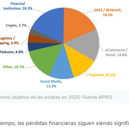
tores objetivo de las estafas en 2025: Fuente APWG
iempo, las pérdidas financieras siguen siendo signifi