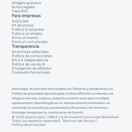
Widgets gratuitos
Avisos legales
Feed RSS
Para empresas
Anúnciate
Kit de prensa
Publica tu empresa
Publica un empleo
Envía un evento
Envía un comunicado
Transparencia
Directrices editoriales
Política de correcciones
Ética e independencia
Política de uso de IA
Divulgación de afiliados
Contenido Patrocinado
Aviso legal: Al usar este sitio aceptas los Términos y Condiciones y la
Política de privacidad. SpazioCrypto no tiene afiliación ni relación con
ninguna moneda, empresa, proyecto o evento salvo que se indique
expresamente. SpazioCrypto es un sitio puramente informativo: su
contenido no constituye asesoramiento financiero o de inversión.
Investiga siempre por tu cuenta antes de invertir.
© 2026 Spaziocrypto | Web3 y la Innovadora Comunidad Blockchain.
Todos los derechos reservados.
Términos del Servicio
|
Política de privacidad