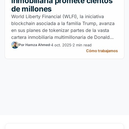
inmobiliaria promete cientos
de millones
World Liberty Financial (WLFI), la iniciativa
blockchain asociada a la familia Trump, avanza
en sus planes de tokenizar partes de la vasta
cartera inmobiliaria multimillonaria de Donald
Trump. Este proyecto
4 oct. 2025
2 min read
Por Hamza Ahmed
Cómo trabajamos