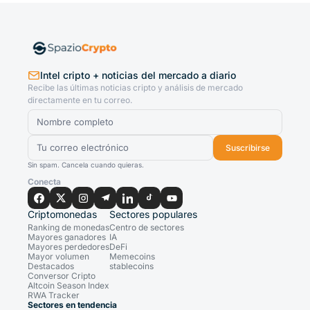
Intel cripto + noticias del mercado a diario
Recibe las últimas noticias cripto y análisis de mercado
directamente en tu correo.
Suscribirse
Sin spam. Cancela cuando quieras.
Conecta
Criptomonedas
Sectores populares
Ranking de monedas
Centro de sectores
Mayores ganadores
IA
Mayores perdedores
DeFi
Mayor volumen
Memecoins
Destacados
stablecoins
Conversor Cripto
Altcoin Season Index
RWA Tracker
Sectores en tendencia