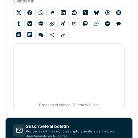
Compartir
Escanea el código QR con WeChat
Suscríbete al boletín
Recibe las últimas noticias cripto y análisis de mercado
directamente en tu correo.