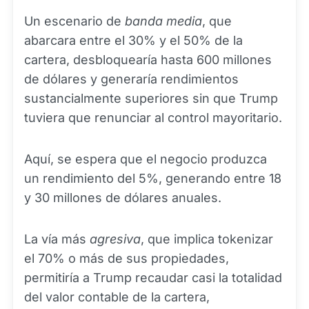
Un escenario de
banda media
, que
abarcara entre el 30% y el 50% de la
cartera, desbloquearía hasta 600 millones
de dólares y generaría rendimientos
sustancialmente superiores sin que Trump
tuviera que renunciar al control mayoritario.
Aquí, se espera que el negocio produzca
un rendimiento del 5%, generando entre 18
y 30 millones de dólares anuales.
La vía más
agresiva
, que implica tokenizar
el 70% o más de sus propiedades,
permitiría a Trump recaudar casi la totalidad
del valor contable de la cartera,