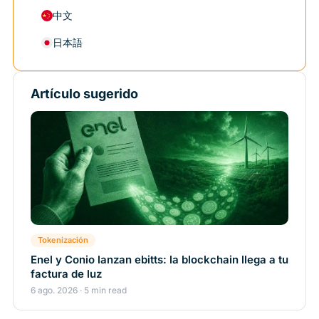
中文
日本語
Artículo sugerido
Tokenización
Enel y Conio lanzan ebitts: la blockchain llega a tu
factura de luz
6 ago. 2026 · 5 min read