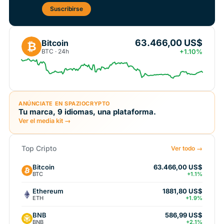
Suscribirse
63.466,00 US$
Bitcoin
₿
BTC · 24h
+1.10%
ANÚNCIATE EN SPAZIOCRYPTO
Tu marca, 9 idiomas, una plataforma.
Ver el media kit →
Top Cripto
Ver todo →
Bitcoin
63.466,00 US$
BTC
+1.1%
Ethereum
1881,80 US$
ETH
+1.9%
BNB
586,99 US$
BNB
+2.1%